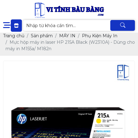
Trang chủ
Sản phẩm
MÁY IN
Phụ Kiện Máy In
Mực hộp máy in laser HP 215A Black (W2310A) - Dùng cho
máy in M155a/ M182n