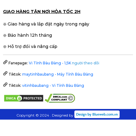
GIAO HÀNG TẬN NƠI HỎA TỐC 2H
❇️ Giao hàng và lắp đặt ngày trong ngày
❇️ Bảo hành 12h tháng
❇️ Hỗ trợ đổi và nâng cấp
Fanepage:
Vi Tính Bàu Bàng - 1,5K
người theo dõi
Tiktok:
maytinhbaubang - Máy Tính Bàu Bàng
Tiktok:
vitinhbaubang - Vi Tính Bàu Bàng
Copyright © 2024 . Designed by