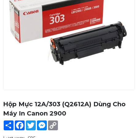
Hộp Mực 12A/303 (Q2612A) Dùng Cho
Máy In Canon 2900
Share
Facebook
Twitter
Messenger
Copy
Link