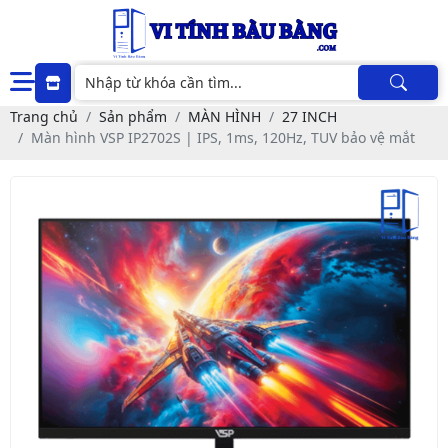
Trang chủ
Sản phẩm
MÀN HÌNH
27 INCH
Màn hình VSP IP2702S | IPS, 1ms, 120Hz, TUV bảo vệ mắt