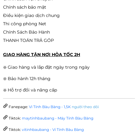
Chính sách bảo mật
Điều kiện giao dịch chung
Thi công phòng Net
Chính Sách Bảo Hành
THANH TOÁN TRẢ GÓP
GIAO HÀNG TẬN NƠI HỎA TỐC 2H
❇️ Giao hàng và lắp đặt ngày trong ngày
❇️ Bảo hành 12h tháng
❇️ Hỗ trợ đổi và nâng cấp
Fanepage:
Vi Tính Bàu Bàng - 1,5K
người theo dõi
Tiktok:
maytinhbaubang - Máy Tính Bàu Bàng
Tiktok:
vitinhbaubang - Vi Tính Bàu Bàng