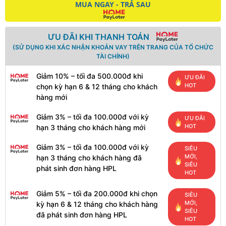
MUA NGAY - TRẢ SAU
ƯU ĐÃI KHI THANH TOÁN
(SỬ DỤNG KHI XÁC NHẬN KHOẢN VAY TRÊN TRANG CỦA TỔ CHỨC
TÀI CHÍNH)
Giảm 10% – tối đa 500.000đ khi
ƯU ĐÃI
HOT
chọn kỳ hạn 6 & 12 tháng cho khách
hàng mới
Giảm 3% – tối đa 100.000đ với kỳ
ƯU ĐÃI
HOT
hạn 3 tháng cho khách hàng mới
Giảm 3% – tối đa 100.000đ với kỳ
SIÊU
MỚI,
hạn 3 tháng cho khách hàng đã
SIÊU
phát sinh đơn hàng HPL
HOT
Giảm 5% – tối đa 200.000đ khi chọn
SIÊU
MỚI,
kỳ hạn 6 & 12 tháng cho khách hàng
SIÊU
đã phát sinh đơn hàng HPL
HOT