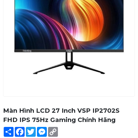
Màn Hình LCD 27 Inch VSP IP2702S
FHD IPS 75Hz Gaming Chính Hãng
Share
Facebook
Twitter
Messenger
Copy
Link