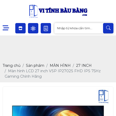
Trang chủ
Sản phẩm
MÀN HÌNH
27 INCH
Màn hình LCD 27 inch VSP IP2702S FHD IPS 75Hz
Gaming Chính Hãng