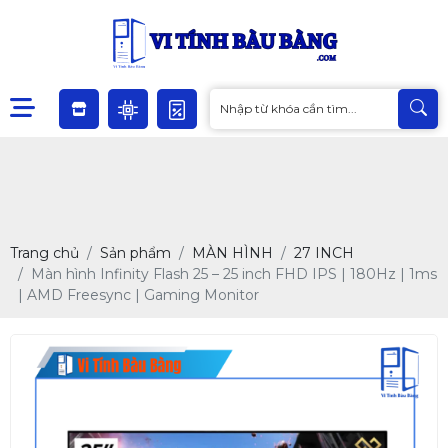
Trang chủ
Sản phẩm
MÀN HÌNH
27 INCH
Màn hình Infinity Flash 25 – 25 inch FHD IPS | 180Hz | 1ms
| AMD Freesync | Gaming Monitor