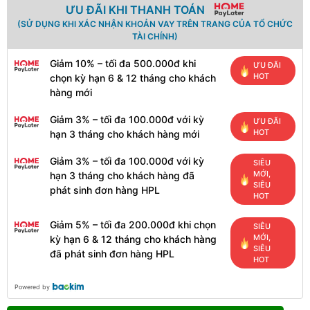
ƯU ĐÃI KHI THANH TOÁN
(SỬ DỤNG KHI XÁC NHẬN KHOẢN VAY TRÊN TRANG CỦA TỔ CHỨC
TÀI CHÍNH)
Giảm 10% – tối đa 500.000đ khi
ƯU ĐÃI
HOT
chọn kỳ hạn 6 & 12 tháng cho khách
hàng mới
Giảm 3% – tối đa 100.000đ với kỳ
ƯU ĐÃI
HOT
hạn 3 tháng cho khách hàng mới
Giảm 3% – tối đa 100.000đ với kỳ
SIÊU
MỚI,
hạn 3 tháng cho khách hàng đã
SIÊU
phát sinh đơn hàng HPL
HOT
Giảm 5% – tối đa 200.000đ khi chọn
SIÊU
MỚI,
kỳ hạn 6 & 12 tháng cho khách hàng
SIÊU
đã phát sinh đơn hàng HPL
HOT
Powered by