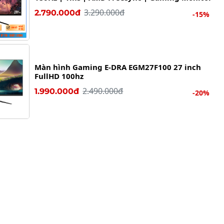
3.290.000đ
2.790.000đ
-15%
Màn hình Gaming E-DRA EGM27F100 27 inch
FullHD 100hz
2.490.000đ
1.990.000đ
-20%