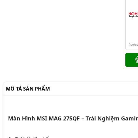
Power
MÔ TẢ SẢN PHẨM
Màn Hình MSI MAG 275QF – Trải Nghiệm Gami