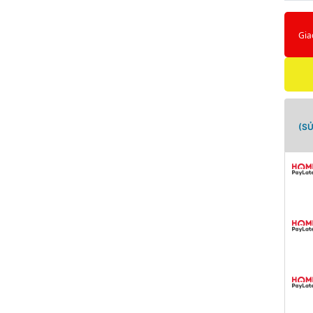
Gia
(S