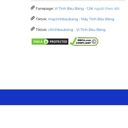
Fanepage:
Vi Tính Bàu Bàng - 1,5K
người theo dõi
Tiktok:
maytinhbaubang - Máy Tính Bàu Bàng
Tiktok:
vitinhbaubang - Vi Tính Bàu Bàng