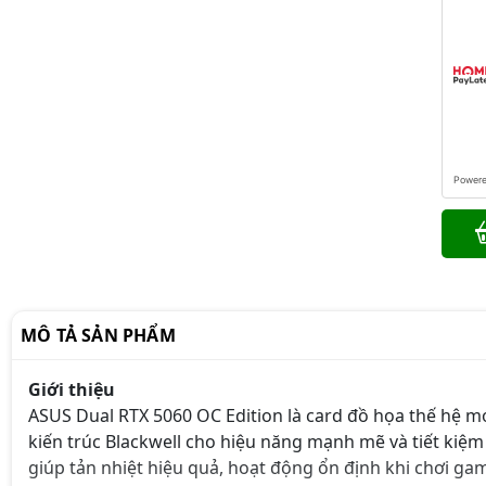
Power
MÔ TẢ SẢN PHẨM
Giới thiệu
ASUS Dual RTX 5060 OC Edition là card đồ họa thế hệ m
kiến trúc Blackwell cho hiệu năng mạnh mẽ và tiết kiệm 
giúp tản nhiệt hiệu quả, hoạt động ổn định khi chơi gam