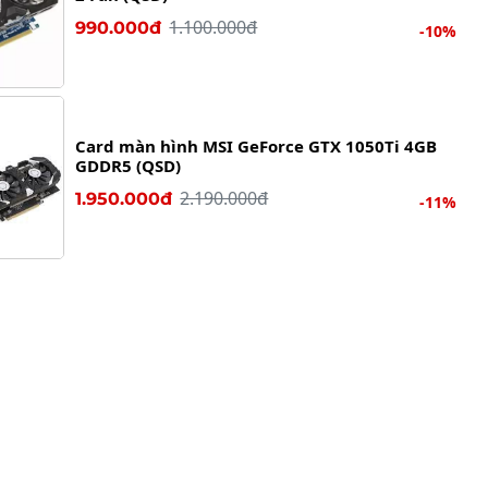
1.100.000đ
990.000đ
-10%
Card màn hình MSI GeForce GTX 1050Ti 4GB
GDDR5 (QSD)
2.190.000đ
1.950.000đ
-11%