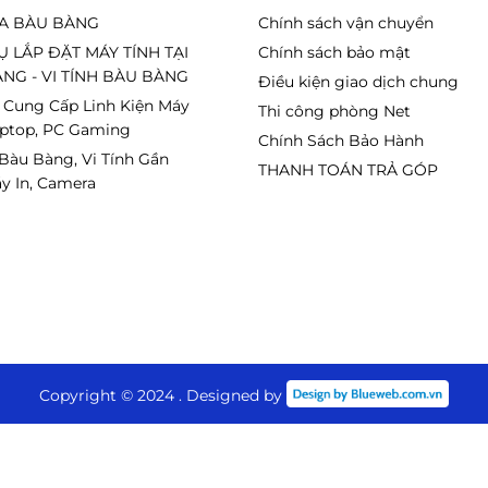
A BÀU BÀNG
Chính sách vận chuyển
Ụ LẮP ĐẶT MÁY TÍNH TẠI
Chính sách bảo mật
NG - VI TÍNH BÀU BÀNG
Điều kiện giao dịch chung
 Cung Cấp Linh Kiện Máy
Thi công phòng Net
aptop, PC Gaming
Chính Sách Bảo Hành
 Bàu Bàng, Vi Tính Gần
THANH TOÁN TRẢ GÓP
y In, Camera
Copyright © 2024 . Designed by