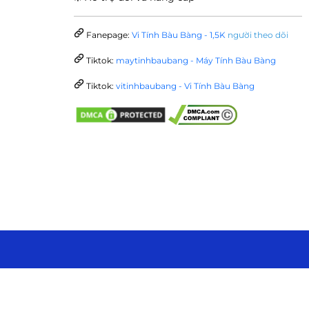
Fanepage:
Vi Tính Bàu Bàng - 1,5K
người theo dõi
Tiktok:
maytinhbaubang - Máy Tính Bàu Bàng
Tiktok:
vitinhbaubang - Vi Tính Bàu Bàng