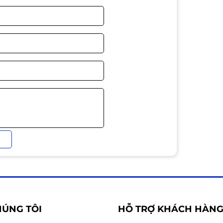
 mm
HÚNG TÔI
HỖ TRỢ KHÁCH HÀN