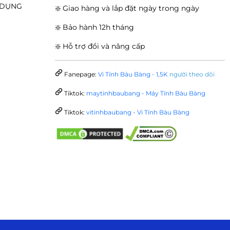
N DỤNG
❇️ Giao hàng và lắp đặt ngày trong ngày
❇️ Bảo hành 12h tháng
❇️ Hỗ trợ đổi và nâng cấp
Fanepage:
Vi Tính Bàu Bàng - 1,5K
người theo dõi
Tiktok:
maytinhbaubang - Máy Tính Bàu Bàng
Tiktok:
vitinhbaubang - Vi Tính Bàu Bàng