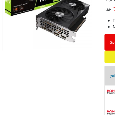
Giá:
Gia
(S