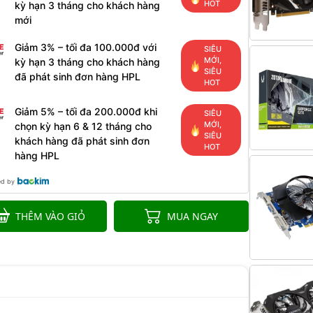
HOT
kỳ hạn 3 tháng cho khách hàng
mới
Giảm 3% – tối đa 100.000đ với
SIÊU
MỚI,
kỳ hạn 3 tháng cho khách hàng
SIÊU
đã phát sinh đơn hàng HPL
HOT
Giảm 5% – tối đa 200.000đ khi
SIÊU
MỚI,
chọn kỳ hạn 6 & 12 tháng cho
SIÊU
khách hàng đã phát sinh đơn
HOT
hàng HPL
ed by
THÊM VÀO GIỎ
MUA NGAY