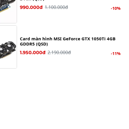
1.100.000đ
990.000đ
-10%
Card màn hình MSI GeForce GTX 1050Ti 4GB
GDDR5 (QSD)
2.190.000đ
1.950.000đ
-11%