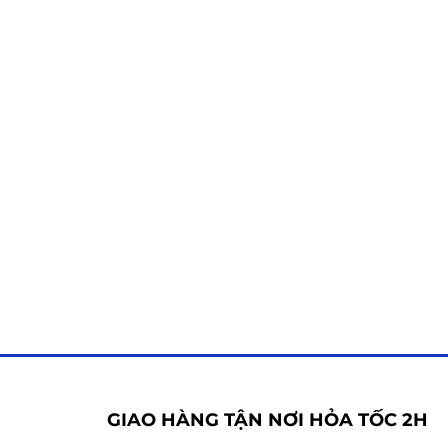
G
GIAO HÀNG TẬN NƠI HỎA TỐC 2H