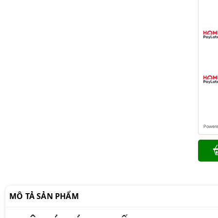
Power
MÔ TẢ SẢN PHẨM