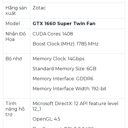
Hãng sản
Zotac
xuất
Model
GTX 1660 Super Twin Fan
Nhân Đồ
CUDA Cores: 1408
Họa
Boost Clock (MHz): 1785 MHz
Bộ nhớ
Memory Clock: 14Gbps
Standard Memory Size: 6GB
Memory Interface: GDDR6
Memory Interface Width: 192-bit
Tính
Microsoft DirectX: 12 API feature level
năng hỗ
12_1
trợ
OpenGL: 4.5