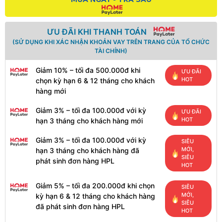
ƯU ĐÃI KHI THANH TOÁN
(SỬ DỤNG KHI XÁC NHẬN KHOẢN VAY TRÊN TRANG CỦA TỔ CHỨC
TÀI CHÍNH)
Giảm 10% – tối đa 500.000đ khi
ƯU ĐÃI
HOT
chọn kỳ hạn 6 & 12 tháng cho khách
hàng mới
Giảm 3% – tối đa 100.000đ với kỳ
ƯU ĐÃI
HOT
hạn 3 tháng cho khách hàng mới
Giảm 3% – tối đa 100.000đ với kỳ
SIÊU
MỚI,
hạn 3 tháng cho khách hàng đã
SIÊU
phát sinh đơn hàng HPL
HOT
Giảm 5% – tối đa 200.000đ khi chọn
SIÊU
MỚI,
kỳ hạn 6 & 12 tháng cho khách hàng
SIÊU
đã phát sinh đơn hàng HPL
HOT