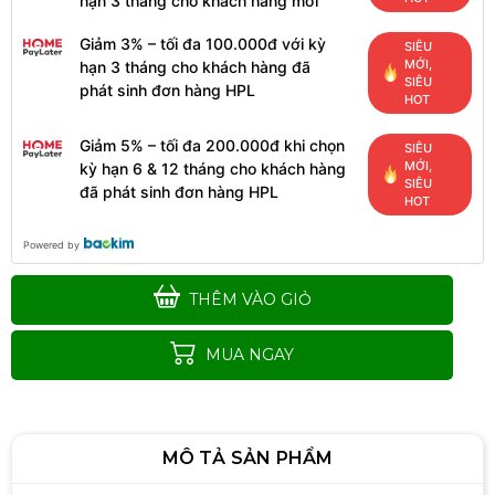
hạn 3 tháng cho khách hàng mới
Giảm 3% – tối đa 100.000đ với kỳ
SIÊU
MỚI,
hạn 3 tháng cho khách hàng đã
SIÊU
phát sinh đơn hàng HPL
HOT
Giảm 5% – tối đa 200.000đ khi chọn
SIÊU
MỚI,
kỳ hạn 6 & 12 tháng cho khách hàng
SIÊU
đã phát sinh đơn hàng HPL
HOT
Powered by
THÊM VÀO GIỎ
MUA NGAY
MÔ TẢ SẢN PHẨM