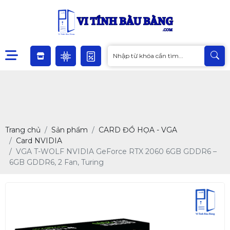
Trang chủ
Sản phẩm
CARD ĐỒ HỌA - VGA
Card NVIDIA
VGA T-WOLF NVIDIA GeForce RTX 2060 6GB GDDR6 –
6GB GDDR6, 2 Fan, Turing