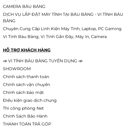
CAMERA BÀU BÀNG
DỊCH VỤ LẮP ĐẶT MÁY TÍNH TẠI BÀU BÀNG - VI TÍNH BÀU
BÀNG
Chuyên Cung Cấp Linh Kiện Máy Tính, Laptop, PC Gaming
Vi Tính Bàu Bàng, Vi Tính Gần Đây, Máy In, Camera
HỖ TRỢ KHÁCH HÀNG
📣 VI TÍNH BÀU BÀNG TUYỂN DỤNG 📣
SHOWROOM
Chính sách thanh toán
Chính sách vận chuyển
Chính sách bảo mật
Điều kiện giao dịch chung
Thi công phòng Net
Chính Sách Bảo Hành
THANH TOÁN TRẢ GÓP