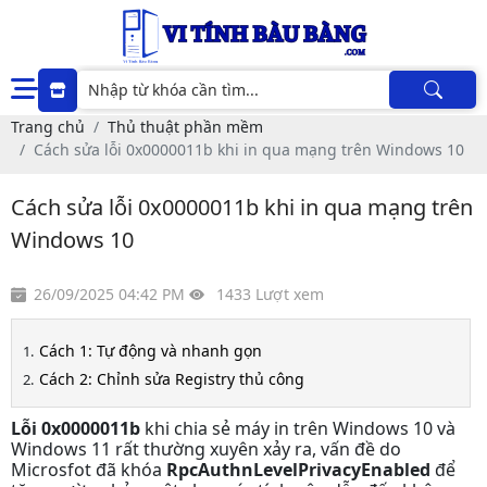
Trang chủ
Thủ thuật phần mềm
Cách sửa lỗi 0x0000011b khi in qua mạng trên Windows 10
Cách sửa lỗi 0x0000011b khi in qua mạng trên
Windows 10
26/09/2025 04:42 PM
1433 Lượt xem
Cách 1: Tự động và nhanh gọn
Cách 2: Chỉnh sửa Registry thủ công
Lỗi 0x0000011b
khi chia sẻ máy in trên Windows 10 và
Windows 11 rất thường xuyên xảy ra, vấn đề do
Microsfot đã khóa
RpcAuthnLevelPrivacyEnabled
để