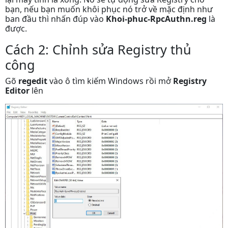
bạn, nếu bạn muốn khôi phục nó trở về mặc định như
ban đầu thì nhấn đúp vào
Khoi-phuc-RpcAuthn.reg
là
được.
Cách 2: Chỉnh sửa Registry thủ
công
Gõ
regedit
vào ô tìm kiếm Windows rồi mở
Registry
Editor
lên