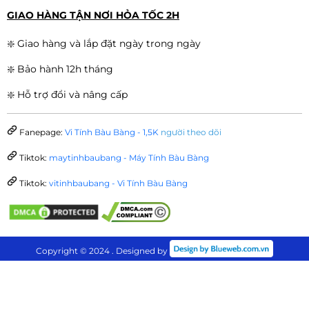
GIAO HÀNG TẬN NƠI HỎA TỐC 2H
❇️ Giao hàng và lắp đặt ngày trong ngày
❇️ Bảo hành 12h tháng
❇️ Hỗ trợ đổi và nâng cấp
Fanepage:
Vi Tính Bàu Bàng - 1,5K
người theo dõi
Tiktok:
maytinhbaubang - Máy Tính Bàu Bàng
Tiktok:
vitinhbaubang - Vi Tính Bàu Bàng
Copyright © 2024 . Designed by