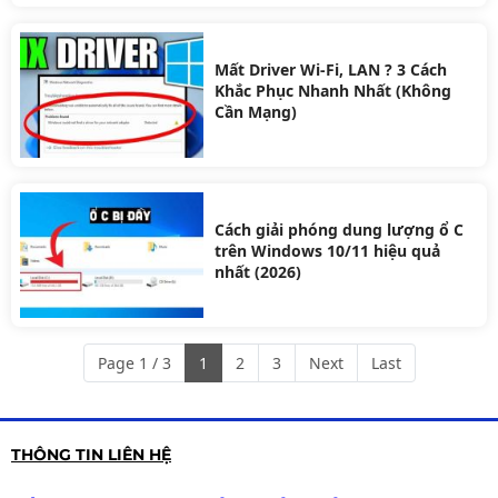
Mất Driver Wi-Fi, LAN ? 3 Cách
Khắc Phục Nhanh Nhất (Không
Cần Mạng)
Cách giải phóng dung lượng ổ C
trên Windows 10/11 hiệu quả
nhất (2026)
Page 1 / 3
1
2
3
Next
Last
THÔNG TIN LIÊN HỆ