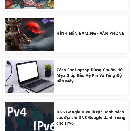
HÌNH NỀN GAMING - VĂN PHÒNG
Cách Sạc Laptop Đúng Chuẩn: 10
Mẹo Giúp Bảo Vệ Pin Và Tăng Độ
Bền Máy
DNS Google IPv6 là gì? Danh sách
các địa chỉ DNS Google dành riêng
cho IPv6