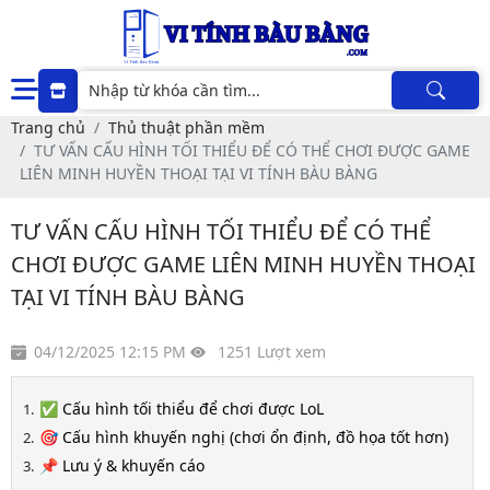
Trang chủ
Thủ thuật phần mềm
TƯ VẤN CẤU HÌNH TỐI THIỂU ĐỂ CÓ THỂ CHƠI ĐƯỢC GAME
LIÊN MINH HUYỀN THOẠI TẠI VI TÍNH BÀU BÀNG
TƯ VẤN CẤU HÌNH TỐI THIỂU ĐỂ CÓ THỂ
CHƠI ĐƯỢC GAME LIÊN MINH HUYỀN THOẠI
TẠI VI TÍNH BÀU BÀNG
04/12/2025 12:15 PM
1251 Lượt xem
✅ Cấu hình tối thiểu để chơi được LoL
🎯 Cấu hình khuyến nghị (chơi ổn định, đồ họa tốt hơn)
📌 Lưu ý & khuyến cáo