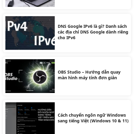
DNS Google IPv6 là gì? Danh sách
các địa chỉ DNS Google dành riêng
cho IPv6
OBS Studio – Hướng dẫn quay
màn hình máy tính đơn giản
Cách chuyển ngôn ngữ Windows
sang tiếng Việt (Windows 10 & 11)