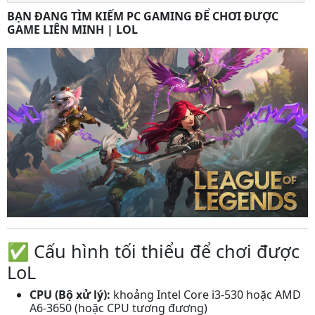
BẠN ĐANG TÌM KIẾM PC GAMING ĐỂ CHƠI ĐƯỢC
GAME LIÊN MINH | LOL
✅ Cấu hình tối thiểu để chơi được
LoL
CPU (Bộ xử lý):
khoảng Intel Core i3‑530 hoặc AMD
A6‑3650 (hoặc CPU tương đương)