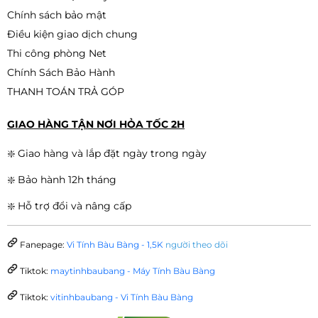
Chính sách bảo mật
Điều kiện giao dịch chung
Thi công phòng Net
Chính Sách Bảo Hành
THANH TOÁN TRẢ GÓP
GIAO HÀNG TẬN NƠI HỎA TỐC 2H
❇️ Giao hàng và lắp đặt ngày trong ngày
❇️ Bảo hành 12h tháng
❇️ Hỗ trợ đổi và nâng cấp
Fanepage:
Vi Tính Bàu Bàng - 1,5K
người theo dõi
Tiktok:
maytinhbaubang - Máy Tính Bàu Bàng
Tiktok:
vitinhbaubang - Vi Tính Bàu Bàng