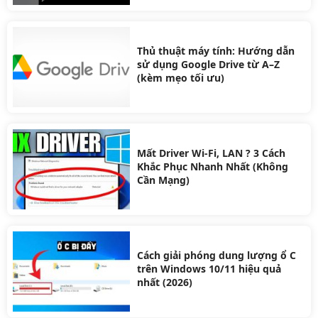
Thủ thuật máy tính: Hướng dẫn
sử dụng Google Drive từ A–Z
(kèm mẹo tối ưu)
Mất Driver Wi-Fi, LAN ? 3 Cách
Khắc Phục Nhanh Nhất (Không
Cần Mạng)
Cách giải phóng dung lượng ổ C
trên Windows 10/11 hiệu quả
nhất (2026)