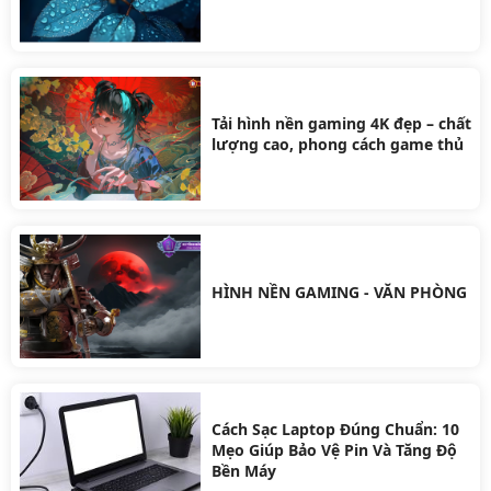
Tải hình nền gaming 4K đẹp – chất
lượng cao, phong cách game thủ
HÌNH NỀN GAMING - VĂN PHÒNG
Cách Sạc Laptop Đúng Chuẩn: 10
Mẹo Giúp Bảo Vệ Pin Và Tăng Độ
Bền Máy