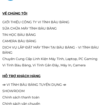
VỀ CHÚNG TÔI
GIỚI THIỆU CÔNG TY VI TÍNH BÀU BÀNG
SỬA CHỮA MÁY TÍNH BÀU BÀNG
TIN HỌC BÀU BÀNG
CAMERA BÀU BÀNG
DỊCH VỤ LẮP ĐẶT MÁY TÍNH TẠI BÀU BÀNG - VI TÍNH BÀU
BÀNG
Chuyên Cung Cấp Linh Kiện Máy Tính, Laptop, PC Gaming
Vi Tính Bàu Bàng, Vi Tính Gần Đây, Máy In, Camera
HỖ TRỢ KHÁCH HÀNG
📣 VI TÍNH BÀU BÀNG TUYỂN DỤNG 📣
SHOWROOM
Chính sách thanh toán
Chính sách vận chuyển