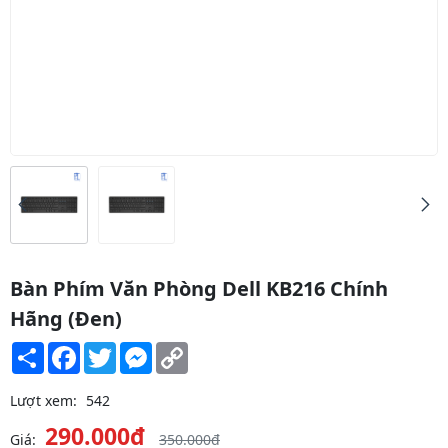
Bàn Phím Văn Phòng Dell KB216 Chính
Hãng (Đen)
Share
Facebook
Twitter
Messenger
Copy
Link
Lượt xem:
542
290.000đ
Giá:
350.000đ