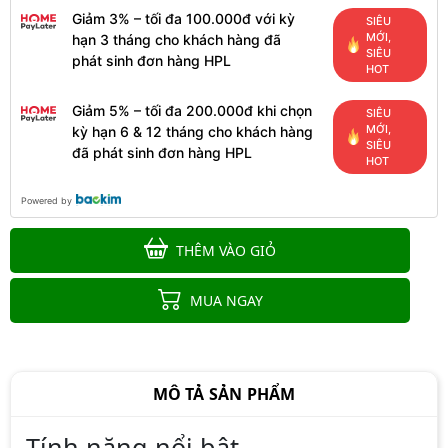
Giảm 3% – tối đa 100.000đ với kỳ
SIÊU
MỚI,
hạn 3 tháng cho khách hàng đã
SIÊU
phát sinh đơn hàng HPL
HOT
Giảm 5% – tối đa 200.000đ khi chọn
SIÊU
MỚI,
kỳ hạn 6 & 12 tháng cho khách hàng
SIÊU
đã phát sinh đơn hàng HPL
HOT
Powered by
THÊM VÀO GIỎ
MUA NGAY
MÔ TẢ SẢN PHẨM
Tính năng nổi bật