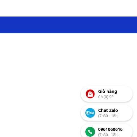
Giỏ hàng
Có (0) SP
Chat Zalo
(7h30 - 18h)
0961060616
(7h30 - 18h)