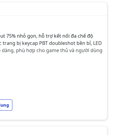
ut 75% nhỏ gọn, hỗ trợ kết nối đa chế độ
 trang bị keycap PBT doubleshot bền bỉ, LED
ễ dàng, phù hợp cho game thủ và người dùng
dung