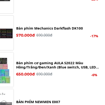
Bàn phím Mechanics Darkflash DK100
690.000đ
570.000đ
-17%
Bàn phím cơ gaming AULA S2022 Màu
Hồng/Trắng/Đen/Xanh (Blue switch, USB, LED
Rainbow)
690.000đ
650.000đ
-6%
BÀN PHÍM NEWMEN E007