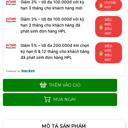
Giảm 3% – tối đa 100.000đ với kỳ
ƯU ĐÃI
HOT
hạn 3 tháng cho khách hàng mới
Giảm 3% – tối đa 100.000đ với kỳ
SIÊU
MỚI,
hạn 3 tháng cho khách hàng đã
SIÊU
phát sinh đơn hàng HPL
HOT
Giảm 5% – tối đa 200.000đ khi chọn
SIÊU
MỚI,
kỳ hạn 6 & 12 tháng cho khách hàng
SIÊU
đã phát sinh đơn hàng HPL
HOT
Powered by
THÊM VÀO GIỎ
MUA NGAY
MÔ TẢ SẢN PHẨM