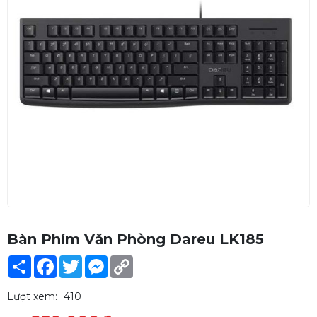
Bàn Phím Văn Phòng Dareu LK185
Share
Facebook
Twitter
Messenger
Copy
Link
Lượt xem:
410