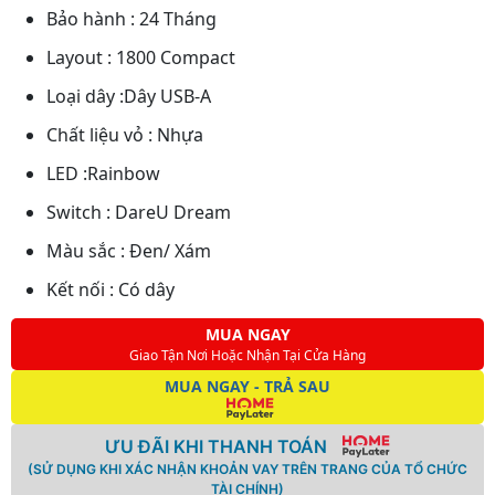
Bảo hành : 24 Tháng
Layout : 1800 Compact
Loại dây :Dây USB-A
Chất liệu vỏ : Nhựa
LED :Rainbow
Switch : DareU Dream
Màu sắc : Đen/ Xám
Kết nối : Có dây
MUA NGAY
Giao Tận Nơi Hoặc Nhận Tại Cửa Hàng
MUA NGAY - TRẢ SAU
ƯU ĐÃI KHI THANH TOÁN
(SỬ DỤNG KHI XÁC NHẬN KHOẢN VAY TRÊN TRANG CỦA TỔ CHỨC
TÀI CHÍNH)