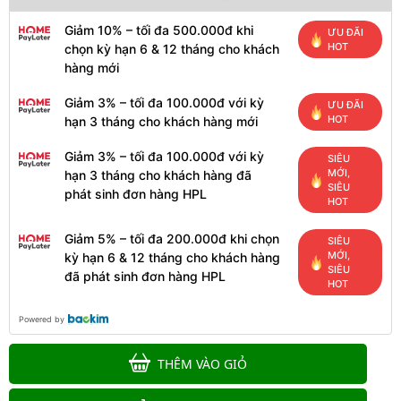
Giảm 10% – tối đa 500.000đ khi
ƯU ĐÃI
HOT
chọn kỳ hạn 6 & 12 tháng cho khách
hàng mới
Giảm 3% – tối đa 100.000đ với kỳ
ƯU ĐÃI
HOT
hạn 3 tháng cho khách hàng mới
Giảm 3% – tối đa 100.000đ với kỳ
SIÊU
MỚI,
hạn 3 tháng cho khách hàng đã
SIÊU
phát sinh đơn hàng HPL
HOT
Giảm 5% – tối đa 200.000đ khi chọn
SIÊU
MỚI,
kỳ hạn 6 & 12 tháng cho khách hàng
SIÊU
đã phát sinh đơn hàng HPL
HOT
Powered by
THÊM VÀO GIỎ