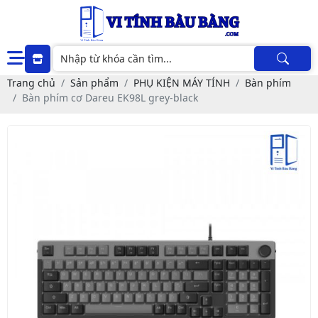
Trang chủ
Sản phẩm
PHỤ KIỆN MÁY TÍNH
Bàn phím
Bàn phím cơ Dareu EK98L grey-black