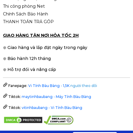
Thi công phòng Net
Chính Sách Bảo Hành
THANH TOÁN TRẢ GÓP
GIAO HÀNG TẬN NƠI HỎA TỐC 2H
❇️ Giao hàng và lắp đặt ngày trong ngày
❇️ Bảo hành 12h tháng
❇️ Hỗ trợ đổi và nâng cấp
Fanepage:
Vi Tính Bàu Bàng - 1,5K
người theo dõi
Tiktok:
maytinhbaubang - Máy Tính Bàu Bàng
Tiktok:
vitinhbaubang - Vi Tính Bàu Bàng