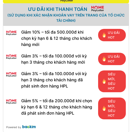
ƯU ĐÃI KHI THANH TOÁN
(SỬ DỤNG KHI XÁC NHẬN KHOẢN VAY TRÊN TRANG CỦA TỔ CHỨC
TÀI CHÍNH)
Giảm 10% – tối đa 500.000đ khi
ƯU ĐÃI
HOT
chọn kỳ hạn 6 & 12 tháng cho khách
hàng mới
Giảm 3% – tối đa 100.000đ với kỳ
ƯU ĐÃI
HOT
hạn 3 tháng cho khách hàng mới
Giảm 3% – tối đa 100.000đ với kỳ
SIÊU
MỚI,
hạn 3 tháng cho khách hàng đã
SIÊU
phát sinh đơn hàng HPL
HOT
Giảm 5% – tối đa 200.000đ khi chọn
SIÊU
MỚI,
kỳ hạn 6 & 12 tháng cho khách hàng
SIÊU
đã phát sinh đơn hàng HPL
HOT
Powered by