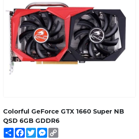
Colorful GeForce GTX 1660 Super NB
QSD 6GB GDDR6
Share
Facebook
Twitter
Messenger
Copy
Link