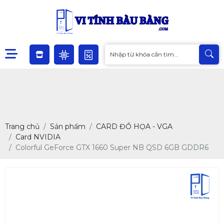
Trang chủ
Sản phẩm
CARD ĐỒ HỌA - VGA
Card NVIDIA
Colorful GeForce GTX 1660 Super NB QSD 6GB GDDR6