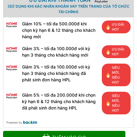
ƯU ĐÃI KHI THANH TOÁN
(SỬ DỤNG KHI XÁC NHẬN KHOẢN VAY TRÊN TRANG CỦA TỔ CHỨC
TÀI CHÍNH)
Giảm 10% – tối đa 500.000đ khi
ƯU ĐÃI
HOT
chọn kỳ hạn 6 & 12 tháng cho khách
hàng mới
Giảm 3% – tối đa 100.000đ với kỳ
ƯU ĐÃI
HOT
hạn 3 tháng cho khách hàng mới
Giảm 3% – tối đa 100.000đ với kỳ
SIÊU
MỚI,
hạn 3 tháng cho khách hàng đã
SIÊU
phát sinh đơn hàng HPL
HOT
Giảm 5% – tối đa 200.000đ khi chọn
SIÊU
MỚI,
kỳ hạn 6 & 12 tháng cho khách hàng
SIÊU
đã phát sinh đơn hàng HPL
HOT
Powered by