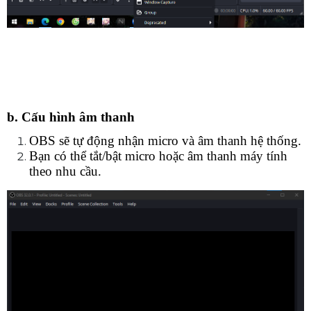
b. Cấu hình âm thanh
OBS sẽ tự động nhận micro và âm thanh hệ thống.
Bạn có thể tắt/bật micro hoặc âm thanh máy tính 
theo nhu cầu.