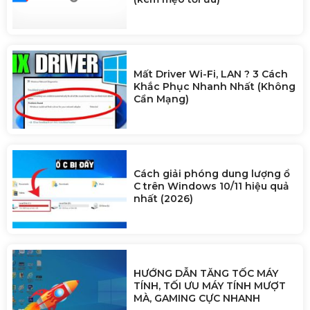
Mất Driver Wi-Fi, LAN ? 3 Cách
Khắc Phục Nhanh Nhất (Không
Cần Mạng)
Cách giải phóng dung lượng ổ
C trên Windows 10/11 hiệu quả
nhất (2026)
HƯỚNG DẪN TĂNG TỐC MÁY
TÍNH, TỐI ƯU MÁY TÍNH MƯỢT
MÀ, GAMING CỰC NHANH