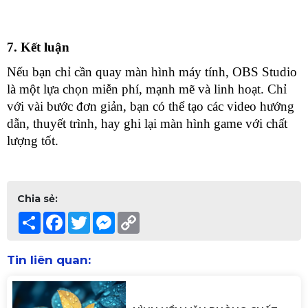
7. Kết luận
Nếu bạn chỉ cần quay màn hình máy tính, OBS Studio 
là một lựa chọn miễn phí, mạnh mẽ và linh hoạt. Chỉ 
với vài bước đơn giản, bạn có thể tạo các video hướng 
dẫn, thuyết trình, hay ghi lại màn hình game với chất 
lượng tốt.
Chia sẻ:
Share
Facebook
Twitter
Messenger
Copy
Link
Tin liên quan: