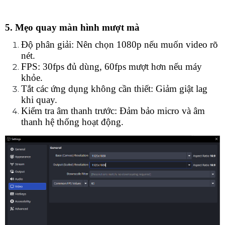
5. Mẹo quay màn hình mượt mà
Độ phân giải: Nên chọn 1080p nếu muốn video rõ 
nét.
FPS: 30fps đủ dùng, 60fps mượt hơn nếu máy 
khỏe.
Tắt các ứng dụng không cần thiết: Giảm giật lag 
khi quay.
Kiểm tra âm thanh trước: Đảm bảo micro và âm 
thanh hệ thống hoạt động.