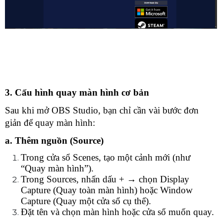
3. Cấu hình quay màn hình cơ bản
Sau khi mở OBS Studio, bạn chỉ cần vài bước đơn 
giản để quay màn hình:
a. Thêm nguồn (Source)
Trong cửa sổ Scenes, tạo một cảnh mới (như 
“Quay màn hình”).
Trong Sources, nhấn dấu + → chọn Display 
Capture (Quay toàn màn hình) hoặc Window 
Capture (Quay một cửa sổ cụ thể).
Đặt tên và chọn màn hình hoặc cửa sổ muốn quay.