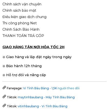
Chính sách vận chuyển
Chính sách bảo mật
Điều kiện giao dịch chung
Thi công phòng Net
Chính Sách Bảo Hành
THANH TOÁN TRẢ GÓP
GIAO HÀNG TẬN NƠI HỎA TỐC 2H
❇️ Giao hàng và lắp đặt ngày trong ngày
❇️ Bảo hành 12h tháng
❇️ Hỗ trợ đổi và nâng cấp
Fanepage:
Vi Tính Bàu Bàng - 1,5K
người theo dõi
Tiktok:
maytinhbaubang - Máy Tính Bàu Bàng
Tiktok:
vitinhbaubang - Vi Tính Bàu Bàng