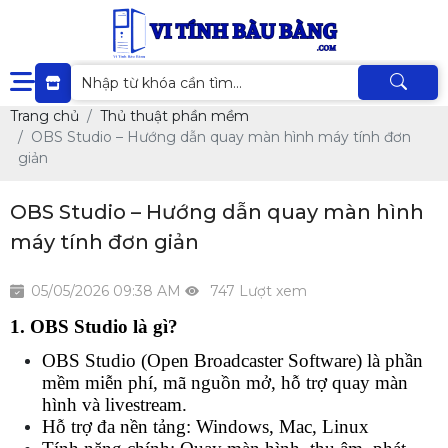
Trang chủ
Thủ thuật phần mềm
OBS Studio – Hướng dẫn quay màn hình máy tính đơn
giản
OBS Studio – Hướng dẫn quay màn hình
máy tính đơn giản
05/05/2026 09:38 AM
747 Lượt xem
1. OBS Studio là gì?
OBS Studio (Open Broadcaster Software) là phần 
mềm miễn phí, mã nguồn mở, hỗ trợ quay màn 
hình và livestream.
Hỗ trợ đa nền tảng: Windows, Mac, Linux