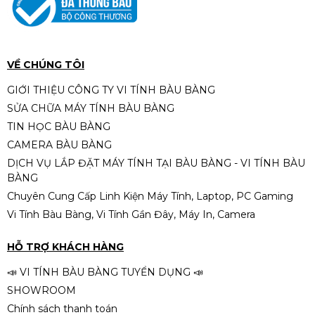
VỀ CHÚNG TÔI
GIỚI THIỆU CÔNG TY VI TÍNH BÀU BÀNG
SỬA CHỮA MÁY TÍNH BÀU BÀNG
TIN HỌC BÀU BÀNG
CAMERA BÀU BÀNG
DỊCH VỤ LẮP ĐẶT MÁY TÍNH TẠI BÀU BÀNG - VI TÍNH BÀU
BÀNG
Chuyên Cung Cấp Linh Kiện Máy Tính, Laptop, PC Gaming
Vi Tính Bàu Bàng, Vi Tính Gần Đây, Máy In, Camera
HỖ TRỢ KHÁCH HÀNG
📣 VI TÍNH BÀU BÀNG TUYỂN DỤNG 📣
SHOWROOM
Chính sách thanh toán