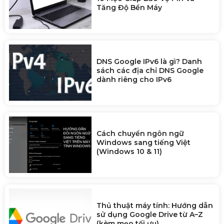
Tăng Độ Bền Máy
DNS Google IPv6 là gì? Danh
sách các địa chỉ DNS Google
dành riêng cho IPv6
Cách chuyển ngôn ngữ
Windows sang tiếng Việt
(Windows 10 & 11)
Thủ thuật máy tính: Hướng dẫn
sử dụng Google Drive từ A–Z
(kèm mẹo tối ưu)