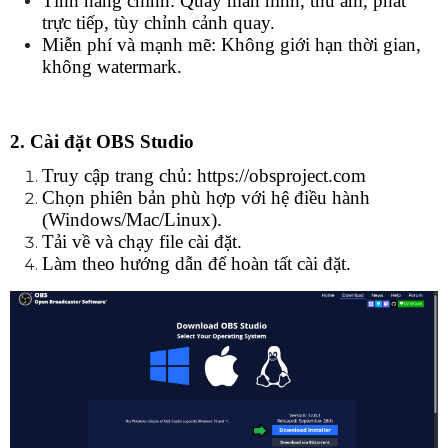
Tính năng chính: Quay màn hình, thu âm, phát 
trực tiếp, tùy chỉnh cảnh quay.
Miễn phí và mạnh mẽ: Không giới hạn thời gian, 
không watermark.
2. Cài đặt OBS Studio
Truy cập trang chủ: https://obsproject.com
Chọn phiên bản phù hợp với hệ điều hành 
(Windows/Mac/Linux).
Tải về và chạy file cài đặt.
Làm theo hướng dẫn để hoàn tất cài đặt.