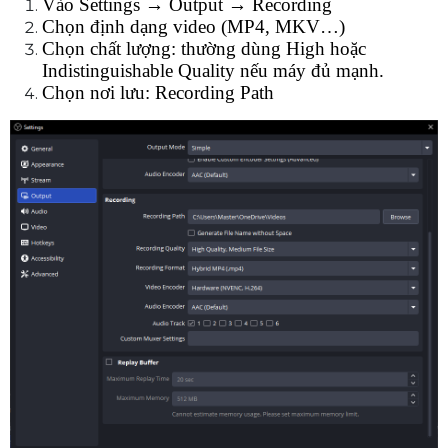
Vào Settings → Output → Recording
Chọn định dạng video (MP4, MKV…)
Chọn chất lượng: thường dùng High hoặc 
Indistinguishable Quality nếu máy đủ mạnh.
Chọn nơi lưu: Recording Path