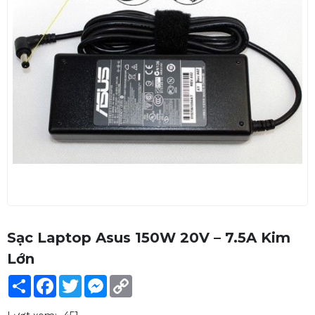
Sạc Laptop Asus 150W 20V – 7.5A Kim
Lớn
Share
Facebook
Twitter
Messenger
Copy
Link