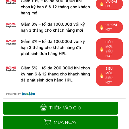
Giảm 10% – tối đa 500.000đ khi
ƯU ĐÃI
HOT
chọn kỳ hạn 6 & 12 tháng cho khách
hàng mới
Giảm 3% – tối đa 100.000đ với kỳ
ƯU ĐÃI
HOT
hạn 3 tháng cho khách hàng mới
Giảm 3% – tối đa 100.000đ với kỳ
SIÊU
MỚI,
hạn 3 tháng cho khách hàng đã
SIÊU
phát sinh đơn hàng HPL
HOT
Giảm 5% – tối đa 200.000đ khi chọn
SIÊU
MỚI,
kỳ hạn 6 & 12 tháng cho khách hàng
SIÊU
đã phát sinh đơn hàng HPL
HOT
Powered by
THÊM VÀO GIỎ
MUA NGAY