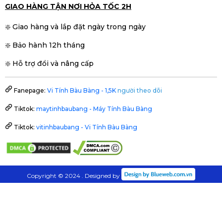
GIAO HÀNG TẬN NƠI HỎA TỐC 2H
❇️ Giao hàng và lắp đặt ngày trong ngày
❇️ Bảo hành 12h tháng
❇️ Hỗ trợ đổi và nâng cấp
Fanepage:
Vi Tính Bàu Bàng - 1,5K
người theo dõi
Tiktok:
maytinhbaubang - Máy Tính Bàu Bàng
Tiktok:
vitinhbaubang - Vi Tính Bàu Bàng
Copyright © 2024 . Designed by