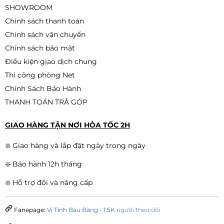
SHOWROOM
Chính sách thanh toán
Chính sách vận chuyển
Chính sách bảo mật
Điều kiện giao dịch chung
Thi công phòng Net
Chính Sách Bảo Hành
THANH TOÁN TRẢ GÓP
GIAO HÀNG TẬN NƠI HỎA TỐC 2H
❇️ Giao hàng và lắp đặt ngày trong ngày
❇️ Bảo hành 12h tháng
❇️ Hỗ trợ đổi và nâng cấp
Fanepage:
Vi Tính Bàu Bàng - 1,5K
người theo dõi