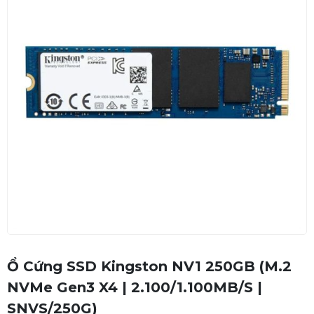
Ổ Cứng SSD Kingston NV1 250GB (M.2
NVMe Gen3 X4 | 2.100/1.100MB/s |
SNVS/250G)