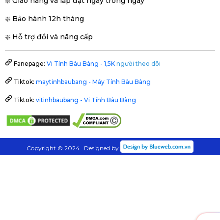
❇️ Giao hàng và lắp đặt ngày trong ngày
❇️ Bảo hành 12h tháng
❇️ Hỗ trợ đổi và nâng cấp
Fanepage:
Vi Tính Bàu Bàng - 1,5K
người theo dõi
Tiktok:
maytinhbaubang - Máy Tính Bàu Bàng
Tiktok:
vitinhbaubang - Vi Tính Bàu Bàng
Copyright © 2024 . Designed by