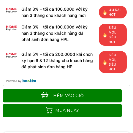
Giảm 3% – tối đa 100.000đ với kỳ
ƯU ĐÃI
HOT
hạn 3 tháng cho khách hàng mới
Giảm 3% – tối đa 100.000đ với kỳ
SIÊU
MỚI,
hạn 3 tháng cho khách hàng đã
SIÊU
phát sinh đơn hàng HPL
HOT
Giảm 5% – tối đa 200.000đ khi chọn
SIÊU
MỚI,
kỳ hạn 6 & 12 tháng cho khách hàng
SIÊU
đã phát sinh đơn hàng HPL
HOT
Powered by
THÊM VÀO GIỎ
MUA NGAY