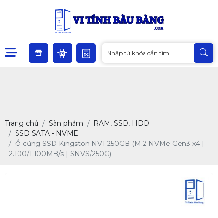
Trang chủ
Sản phẩm
RAM, SSD, HDD
SSD SATA - NVME
Ổ cứng SSD Kingston NV1 250GB (M.2 NVMe Gen3 x4 |
2.100/1.100MB/s | SNVS/250G)