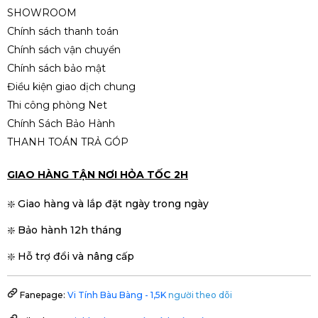
-7%
SHOWROOM
Chính sách thanh toán
Chính sách vận chuyển
Chính sách bảo mật
Điều kiện giao dịch chung
Thi công phòng Net
Chính Sách Bảo Hành
THANH TOÁN TRẢ GÓP
GIAO HÀNG TẬN NƠI HỎA TỐC 2H
❇️ Giao hàng và lắp đặt ngày trong ngày
❇️ Bảo hành 12h tháng
❇️ Hỗ trợ đổi và nâng cấp
Fanepage:
Vi Tính Bàu Bàng - 1,5K
người theo dõi