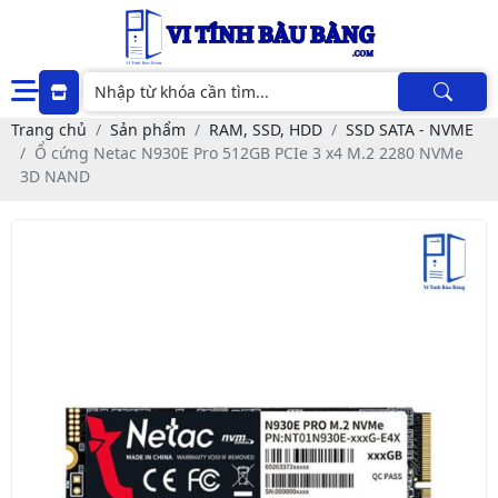
Trang chủ
Sản phẩm
RAM, SSD, HDD
SSD SATA - NVME
Ổ cứng Netac N930E Pro 512GB PCIe 3 x4 M.2 2280 NVMe
3D NAND