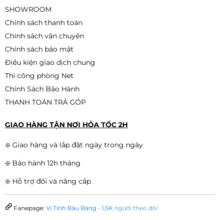
SHOWROOM
Chính sách thanh toán
Chính sách vận chuyển
Chính sách bảo mật
Điều kiện giao dịch chung
Thi công phòng Net
Chính Sách Bảo Hành
THANH TOÁN TRẢ GÓP
GIAO HÀNG TẬN NƠI HỎA TỐC 2H
❇️ Giao hàng và lắp đặt ngày trong ngày
❇️ Bảo hành 12h tháng
❇️ Hỗ trợ đổi và nâng cấp
Fanepage:
Vi Tính Bàu Bàng - 1,5K
người theo dõi