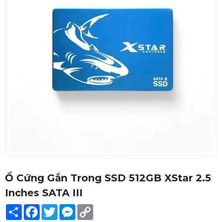
Ổ Cứng Gắn Trong SSD 512GB XStar 2.5
Inches SATA III
Share
Facebook
Twitter
Messenger
Copy
Link