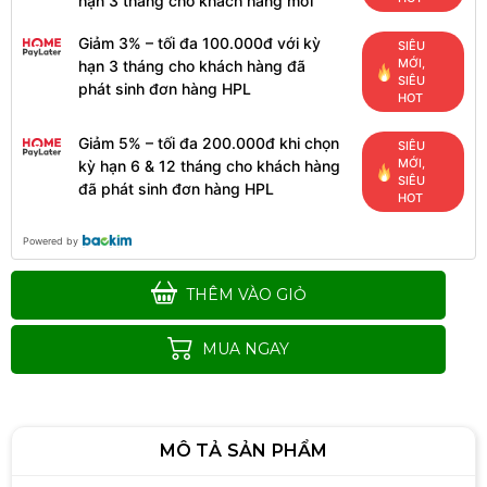
hạn 3 tháng cho khách hàng mới
Giảm 3% – tối đa 100.000đ với kỳ
SIÊU
MỚI,
hạn 3 tháng cho khách hàng đã
SIÊU
phát sinh đơn hàng HPL
HOT
Giảm 5% – tối đa 200.000đ khi chọn
SIÊU
MỚI,
kỳ hạn 6 & 12 tháng cho khách hàng
SIÊU
đã phát sinh đơn hàng HPL
HOT
Powered by
THÊM VÀO GIỎ
MUA NGAY
MÔ TẢ SẢN PHẨM