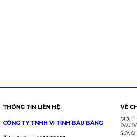
THÔNG TIN LIÊN HỆ
VỀ C
GIỚI T
CÔNG TY TNHH VI TÍNH BÀU BÀNG
BÀU B
SỬA C