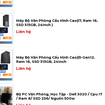
Máy Bộ Văn Phòng Cấu Hình Cao(i7, Ram 16,
SSD 515GB, 24Inch )
Liên hệ
Máy Bộ Văn Phòng Cấu Hình Cao(i5-Gen12,
Ram 16, SSD 515GB, 24Inch
Liên hệ
Bộ PC Văn Phòng, Học Tập - Dell 3020 / Cpu I7
/ Ram 8/ SSD 256/ Nguồn 500w