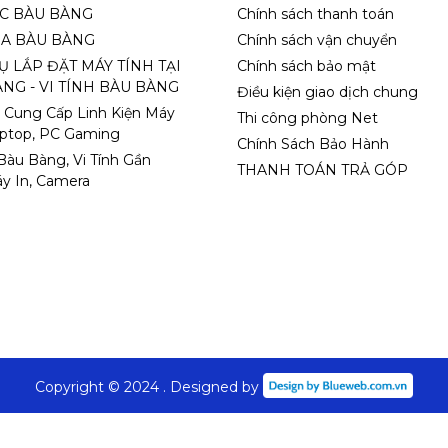
ỌC BÀU BÀNG
Chính sách thanh toán
A BÀU BÀNG
Chính sách vận chuyển
Ụ LẮP ĐẶT MÁY TÍNH TẠI
Chính sách bảo mật
NG - VI TÍNH BÀU BÀNG
Điều kiện giao dịch chung
 Cung Cấp Linh Kiện Máy
Thi công phòng Net
aptop, PC Gaming
Chính Sách Bảo Hành
 Bàu Bàng, Vi Tính Gần
THANH TOÁN TRẢ GÓP
y In, Camera
Copyright © 2024 . Designed by