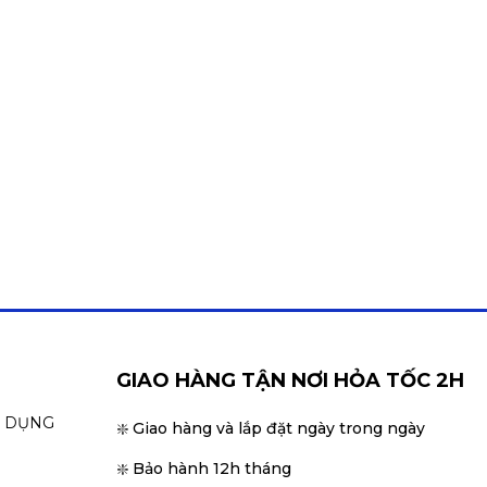
GIAO HÀNG TẬN NƠI HỎA TỐC 2H
N DỤNG
❇️ Giao hàng và lắp đặt ngày trong ngày
❇️ Bảo hành 12h tháng