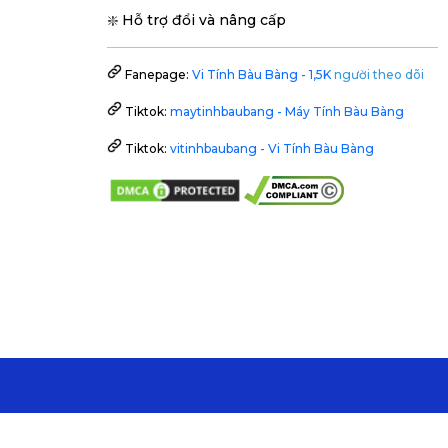
❇️ Hỗ trợ đổi và nâng cấp
Fanepage:
Vi Tính Bàu Bàng - 1,5K
người theo dõi
Tiktok:
maytinhbaubang - Máy Tính Bàu Bàng
Tiktok:
vitinhbaubang - Vi Tính Bàu Bàng