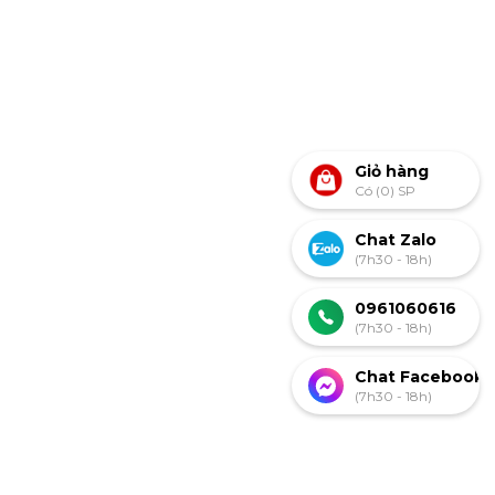
Giỏ hàng
Có (0) SP
Chat Zalo
(7h30 - 18h)
0961060616
(7h30 - 18h)
Chat Facebook
(7h30 - 18h)