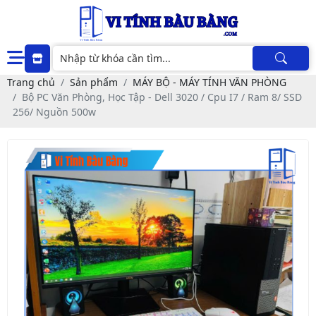
Trang chủ
Sản phẩm
MÁY BỘ - MÁY TÍNH VĂN PHÒNG
Bộ PC Văn Phòng, Học Tập - Dell 3020 / Cpu I7 / Ram 8/ SSD
256/ Nguồn 500w