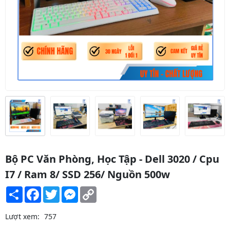
Bộ PC Văn Phòng, Học Tập - Dell 3020 / Cpu
I7 / Ram 8/ SSD 256/ Nguồn 500w
Share
Facebook
Twitter
Messenger
Copy
Link
Lượt xem:
757