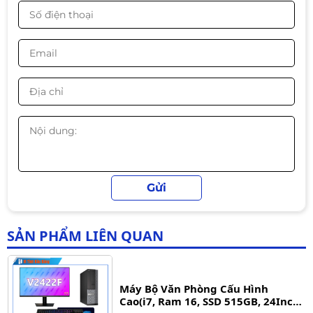
Dell Precision T5810 - Máy Trạm -
Server Manager
Liên hệ
Máy Bộ Văn Phòng Cấu Hình
Cao(i3-Gen12, Ram 16, SSD 515GB,
24Inch
Liên hệ
SẢN PHẨM LIÊN QUAN
Máy Bộ Văn Phòng Cấu Hình
Cao(i7, Ram 16, SSD 515GB, 24Inch