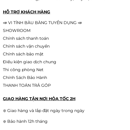
HỖ TRỢ KHÁCH HÀNG
📣 VI TÍNH BÀU BÀNG TUYỂN DỤNG 📣
SHOWROOM
Chính sách thanh toán
Chính sách vận chuyển
Chính sách bảo mật
Điều kiện giao dịch chung
Thi công phòng Net
Chính Sách Bảo Hành
THANH TOÁN TRẢ GÓP
GIAO HÀNG TẬN NƠI HỎA TỐC 2H
❇️ Giao hàng và lắp đặt ngày trong ngày
❇️ Bảo hành 12h tháng