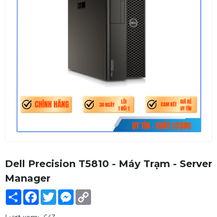
Dell Precision T5810 - Máy Trạm - Server
Manager
Share
Facebook
Twitter
Messenger
Copy
Link