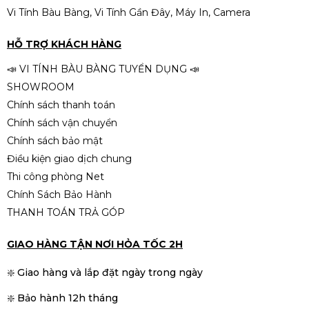
Vi Tính Bàu Bàng, Vi Tính Gần Đây, Máy In, Camera
HỖ TRỢ KHÁCH HÀNG
📣 VI TÍNH BÀU BÀNG TUYỂN DỤNG 📣
SHOWROOM
Chính sách thanh toán
Chính sách vận chuyển
Chính sách bảo mật
Điều kiện giao dịch chung
Thi công phòng Net
Chính Sách Bảo Hành
THANH TOÁN TRẢ GÓP
GIAO HÀNG TẬN NƠI HỎA TỐC 2H
❇️ Giao hàng và lắp đặt ngày trong ngày
❇️ Bảo hành 12h tháng