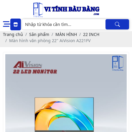
Trang chủ
Sản phẩm
MÀN HÌNH
22 INCH
Màn hình văn phòng 22" AiVision A221FV