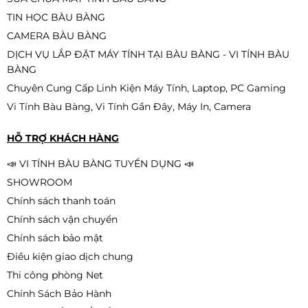
TIN HỌC BÀU BÀNG
CAMERA BÀU BÀNG
DỊCH VỤ LẮP ĐẶT MÁY TÍNH TẠI BÀU BÀNG - VI TÍNH BÀU
BÀNG
Chuyên Cung Cấp Linh Kiện Máy Tính, Laptop, PC Gaming
Vi Tính Bàu Bàng, Vi Tính Gần Đây, Máy In, Camera
HỖ TRỢ KHÁCH HÀNG
📣 VI TÍNH BÀU BÀNG TUYỂN DỤNG 📣
SHOWROOM
Chính sách thanh toán
Chính sách vận chuyển
Chính sách bảo mật
Điều kiện giao dịch chung
Thi công phòng Net
Chính Sách Bảo Hành