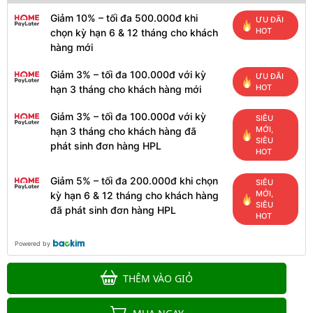
Giảm 10% – tối đa 500.000đ khi
ƯU ĐÃI
HOT
chọn kỳ hạn 6 & 12 tháng cho khách
hàng mới
Giảm 3% – tối đa 100.000đ với kỳ
ƯU ĐÃI
HOT
hạn 3 tháng cho khách hàng mới
Giảm 3% – tối đa 100.000đ với kỳ
SIÊU
MỚI,
hạn 3 tháng cho khách hàng đã
SIÊU
phát sinh đơn hàng HPL
HOT
Giảm 5% – tối đa 200.000đ khi chọn
SIÊU
MỚI,
kỳ hạn 6 & 12 tháng cho khách hàng
SIÊU
đã phát sinh đơn hàng HPL
HOT
Powered by
THÊM VÀO GIỎ