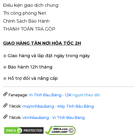
Điều kiện giao dịch chung
Thi công phòng Net
Chính Sách Bảo Hành
THANH TOÁN TRẢ GÓP
GIAO HÀNG TẬN NƠI HỎA TỐC 2H
❇️ Giao hàng và lắp đặt ngày trong ngày
❇️ Bảo hành 12h tháng
❇️ Hỗ trợ đổi và nâng cấp
Fanepage:
Vi Tính Bàu Bàng - 1,5K
người theo dõi
Tiktok:
maytinhbaubang - Máy Tính Bàu Bàng
Tiktok:
vitinhbaubang - Vi Tính Bàu Bàng