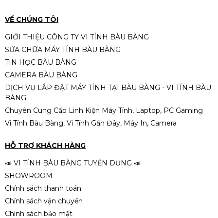
Liên hệ
VỀ CHÚNG TÔI
GIỚI THIỆU CÔNG TY VI TÍNH BÀU BÀNG
SỬA CHỮA MÁY TÍNH BÀU BÀNG
TIN HỌC BÀU BÀNG
CAMERA BÀU BÀNG
DỊCH VỤ LẮP ĐẶT MÁY TÍNH TẠI BÀU BÀNG - VI TÍNH BÀU
BÀNG
Chuyên Cung Cấp Linh Kiện Máy Tính, Laptop, PC Gaming
Vi Tính Bàu Bàng, Vi Tính Gần Đây, Máy In, Camera
HỖ TRỢ KHÁCH HÀNG
📣 VI TÍNH BÀU BÀNG TUYỂN DỤNG 📣
SHOWROOM
Chính sách thanh toán
Chính sách vận chuyển
Chính sách bảo mật