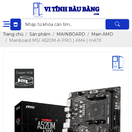
Trang chủ
Sản phẩm
MAINBOARD
Main AMD
Mainboard MSI A520M-A PRO | AM4 | mATX