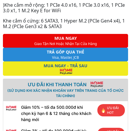
)Khe cắm mở rộng: 1 PCIe 4.0 x16, 1 PCIe 3.0 x16, 1 PCIe
3.0 x1, 1 M.2 Key E for WiFi
Khe cắm ổ cứng: 6 SATA3, 1 Hyper M.2 (PCIe Gen4 x4), 1
M.2 (PCIe Gen3 x2 & SATA3
MUA NGAY
Giao Tận Nơi Hoặc Nhận Tại Cửa Hàng
TRẢ GÓP QUA THẺ
Visa, Master, JCB
MUA NGAY - TRẢ SAU
ƯU ĐÃI KHI THANH TOÁN
(SỬ DỤNG KHI XÁC NHẬN KHOẢN VAY TRÊN TRANG CỦA TỔ CHỨC
TÀI CHÍNH)
Giảm 10% – tối đa 500.000đ khi
ƯU ĐÃI
HOT
chọn kỳ hạn 6 & 12 tháng cho khách
hàng mới
Giảm 3% – tối đa 100.000đ với kỳ