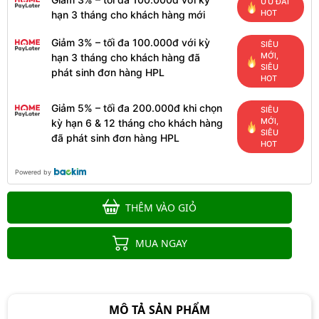
ƯU ĐÃI
HOT
hạn 3 tháng cho khách hàng mới
Giảm 3% – tối đa 100.000đ với kỳ
SIÊU
MỚI,
hạn 3 tháng cho khách hàng đã
SIÊU
phát sinh đơn hàng HPL
HOT
Giảm 5% – tối đa 200.000đ khi chọn
SIÊU
MỚI,
kỳ hạn 6 & 12 tháng cho khách hàng
SIÊU
đã phát sinh đơn hàng HPL
HOT
Powered by
THÊM VÀO GIỎ
MUA NGAY
MÔ TẢ SẢN PHẨM