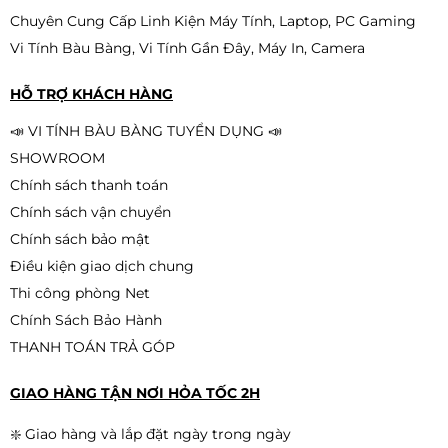
Chuyên Cung Cấp Linh Kiện Máy Tính, Laptop, PC Gaming
Vi Tính Bàu Bàng, Vi Tính Gần Đây, Máy In, Camera
HỖ TRỢ KHÁCH HÀNG
📣 VI TÍNH BÀU BÀNG TUYỂN DỤNG 📣
SHOWROOM
Chính sách thanh toán
Chính sách vận chuyển
Chính sách bảo mật
Điều kiện giao dịch chung
Thi công phòng Net
Chính Sách Bảo Hành
THANH TOÁN TRẢ GÓP
GIAO HÀNG TẬN NƠI HỎA TỐC 2H
❇️ Giao hàng và lắp đặt ngày trong ngày