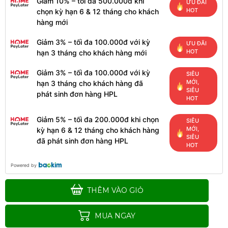
Giảm 10% – tối đa 500.000đ khi
ƯU ĐÃI
HOT
chọn kỳ hạn 6 & 12 tháng cho khách
hàng mới
Giảm 3% – tối đa 100.000đ với kỳ
ƯU ĐÃI
HOT
hạn 3 tháng cho khách hàng mới
Giảm 3% – tối đa 100.000đ với kỳ
SIÊU
MỚI,
hạn 3 tháng cho khách hàng đã
SIÊU
phát sinh đơn hàng HPL
HOT
Giảm 5% – tối đa 200.000đ khi chọn
SIÊU
MỚI,
kỳ hạn 6 & 12 tháng cho khách hàng
SIÊU
đã phát sinh đơn hàng HPL
HOT
Powered by
THÊM VÀO GIỎ
MUA NGAY