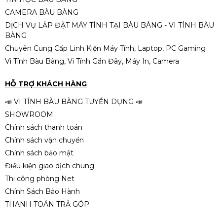
CAMERA BÀU BÀNG
DỊCH VỤ LẮP ĐẶT MÁY TÍNH TẠI BÀU BÀNG - VI TÍNH BÀU
BÀNG
Chuyên Cung Cấp Linh Kiện Máy Tính, Laptop, PC Gaming
Vi Tính Bàu Bàng, Vi Tính Gần Đây, Máy In, Camera
HỖ TRỢ KHÁCH HÀNG
📣 VI TÍNH BÀU BÀNG TUYỂN DỤNG 📣
SHOWROOM
Chính sách thanh toán
Chính sách vận chuyển
Chính sách bảo mật
Điều kiện giao dịch chung
Thi công phòng Net
Chính Sách Bảo Hành
THANH TOÁN TRẢ GÓP