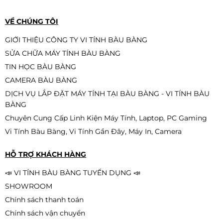
VỀ CHÚNG TÔI
GIỚI THIỆU CÔNG TY VI TÍNH BÀU BÀNG
SỬA CHỮA MÁY TÍNH BÀU BÀNG
TIN HỌC BÀU BÀNG
CAMERA BÀU BÀNG
DỊCH VỤ LẮP ĐẶT MÁY TÍNH TẠI BÀU BÀNG - VI TÍNH BÀU
BÀNG
Chuyên Cung Cấp Linh Kiện Máy Tính, Laptop, PC Gaming
Vi Tính Bàu Bàng, Vi Tính Gần Đây, Máy In, Camera
HỖ TRỢ KHÁCH HÀNG
📣 VI TÍNH BÀU BÀNG TUYỂN DỤNG 📣
SHOWROOM
Chính sách thanh toán
Chính sách vận chuyển