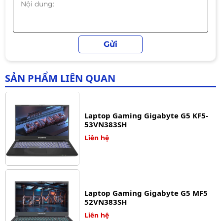
OMEN by HP Gaming Laptop 15
5.500.000đ
SẢN PHẨM LIÊN QUAN
Laptop Gaming Gigabyte G5 KF5-
53VN383SH
Liên hệ
Laptop Gaming Gigabyte G5 MF5
52VN383SH
Liên hệ