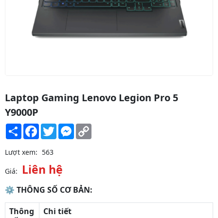
Laptop Gaming Lenovo Legion Pro 5
Y9000P
Share
Facebook
Twitter
Messenger
Copy
Link
Lượt xem:
563
Liên hệ
Giá:
⚙ THÔNG SỐ CƠ BẢN:
Thông
Chi tiết