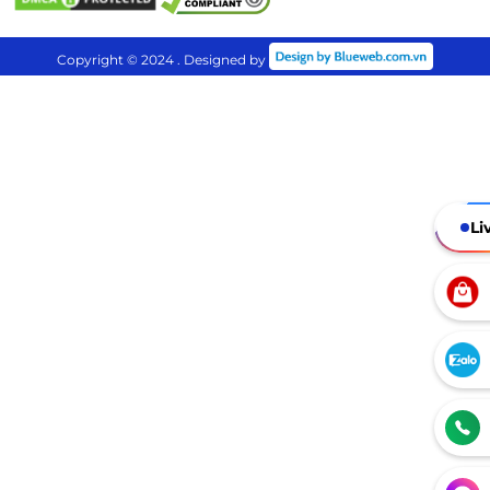
Copyright © 2024 . Designed by
Li