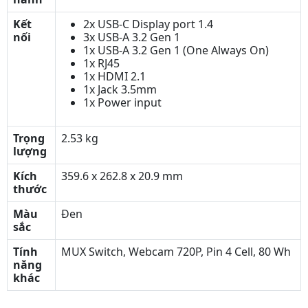
Kết
2x USB-C Display port 1.4
nối
3x USB-A 3.2 Gen 1
1x USB-A 3.2 Gen 1 (One Always On)
1x RJ45
1x HDMI 2.1
1x Jack 3.5mm
1x Power input
Trọng
2.53 kg
lượng
Kích
359.6 x 262.8 x 20.9 mm
thước
Màu
Đen
sắc
Tính
MUX Switch, Webcam 720P, Pin 4 Cell, 80 Wh
năng
khác