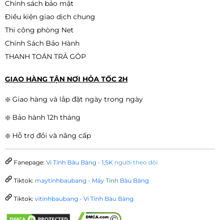
Chính sách bảo mật
Điều kiện giao dịch chung
Thi công phòng Net
Chính Sách Bảo Hành
THANH TOÁN TRẢ GÓP
GIAO HÀNG TẬN NƠI HỎA TỐC 2H
❇️ Giao hàng và lắp đặt ngày trong ngày
❇️ Bảo hành 12h tháng
❇️ Hỗ trợ đổi và nâng cấp
Fanepage:
Vi Tính Bàu Bàng - 1,5K
người theo dõi
Tiktok:
maytinhbaubang - Máy Tính Bàu Bàng
Tiktok:
vitinhbaubang - Vi Tính Bàu Bàng