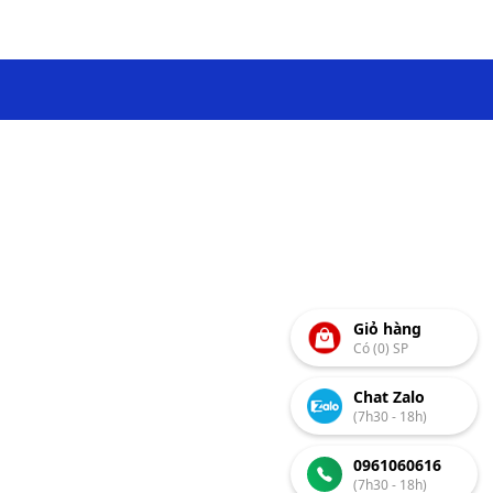
Giỏ hàng
Có (0) SP
Chat Zalo
(7h30 - 18h)
0961060616
(7h30 - 18h)