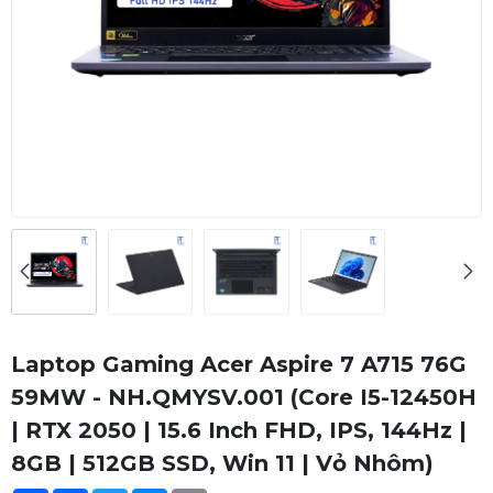
Laptop Gaming Acer Aspire 7 A715 76G
59MW - NH.QMYSV.001 (Core I5-12450H
| RTX 2050 | 15.6 Inch FHD, IPS, 144Hz |
8GB | 512GB SSD, Win 11 | Vỏ Nhôm)