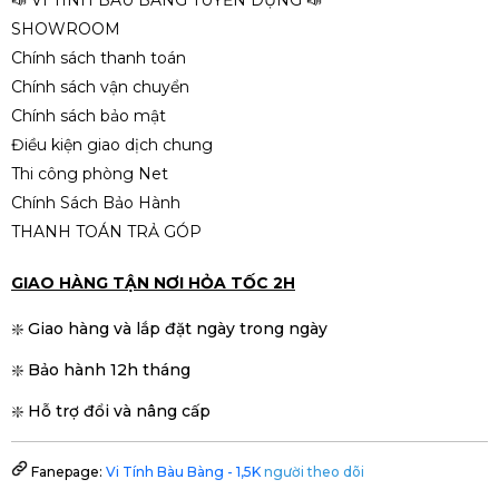
SHOWROOM
Chính sách thanh toán
Chính sách vận chuyển
Chính sách bảo mật
Điều kiện giao dịch chung
Thi công phòng Net
Chính Sách Bảo Hành
THANH TOÁN TRẢ GÓP
GIAO HÀNG TẬN NƠI HỎA TỐC 2H
❇️ Giao hàng và lắp đặt ngày trong ngày
❇️ Bảo hành 12h tháng
❇️ Hỗ trợ đổi và nâng cấp
Fanepage:
Vi Tính Bàu Bàng - 1,5K
người theo dõi