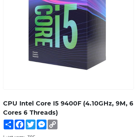
CPU Intel Core I5 9400F (4.10GHz, 9M, 6
Cores 6 Threads)
Share
Facebook
Twitter
Messenger
Copy
Link