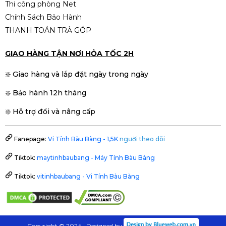
Thi công phòng Net
Chính Sách Bảo Hành
THANH TOÁN TRẢ GÓP
GIAO HÀNG TẬN NƠI HỎA TỐC 2H
❇️ Giao hàng và lắp đặt ngày trong ngày
❇️ Bảo hành 12h tháng
❇️ Hỗ trợ đổi và nâng cấp
Fanepage:
Vi Tính Bàu Bàng - 1,5K
người theo dõi
Tiktok:
maytinhbaubang - Máy Tính Bàu Bàng
Tiktok:
vitinhbaubang - Vi Tính Bàu Bàng
Copyright © 2024 . Designed by