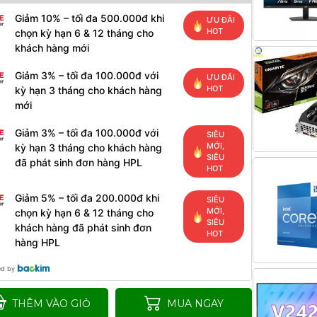
Giảm 10% – tối đa 500.000đ khi
ƯU ĐÃI
HOT
chọn kỳ hạn 6 & 12 tháng cho
khách hàng mới
Giảm 3% – tối đa 100.000đ với
ƯU ĐÃI
HOT
kỳ hạn 3 tháng cho khách hàng
mới
Giảm 3% – tối đa 100.000đ với
SIÊU
MỚI,
kỳ hạn 3 tháng cho khách hàng
SIÊU
đã phát sinh đơn hàng HPL
HOT
Giảm 5% – tối đa 200.000đ khi
SIÊU
MỚI,
chọn kỳ hạn 6 & 12 tháng cho
SIÊU
khách hàng đã phát sinh đơn
HOT
hàng HPL
ed by
THÊM VÀO GIỎ
MUA NGAY