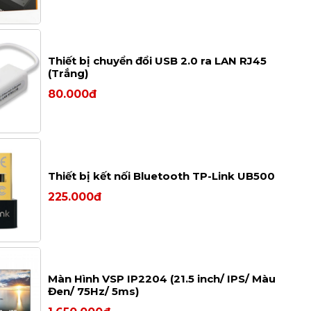
Thiết bị chuyển đổi USB 2.0 ra LAN RJ45
(Trắng)
80.000đ
Thiết bị kết nối Bluetooth TP-Link UB500
225.000đ
Màn Hình VSP IP2204 (21.5 inch/ IPS/ Màu
Đen/ 75Hz/ 5ms)