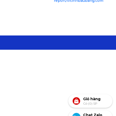
Giỏ hàng
Có (0) SP
Chat Zalo