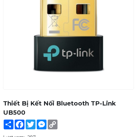
Thiết Bị Kết Nối Bluetooth TP-Link
UB500
Share
Facebook
Twitter
Messenger
Copy
Link