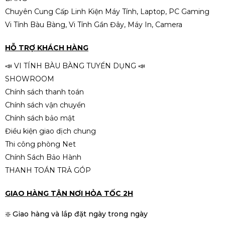
Chuyên Cung Cấp Linh Kiện Máy Tính, Laptop, PC Gaming
Vi Tính Bàu Bàng, Vi Tính Gần Đây, Máy In, Camera
HỖ TRỢ KHÁCH HÀNG
📣 VI TÍNH BÀU BÀNG TUYỂN DỤNG 📣
SHOWROOM
Chính sách thanh toán
Chính sách vận chuyển
Chính sách bảo mật
Điều kiện giao dịch chung
Thi công phòng Net
Chính Sách Bảo Hành
THANH TOÁN TRẢ GÓP
GIAO HÀNG TẬN NƠI HỎA TỐC 2H
❇️ Giao hàng và lắp đặt ngày trong ngày