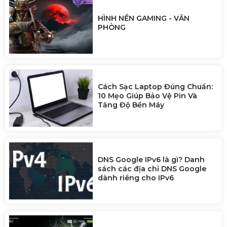
HÌNH NỀN GAMING - VĂN
PHÒNG
Cách Sạc Laptop Đúng Chuẩn:
10 Mẹo Giúp Bảo Vệ Pin Và
Tăng Độ Bền Máy
DNS Google IPv6 là gì? Danh
sách các địa chỉ DNS Google
dành riêng cho IPv6