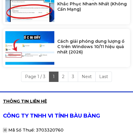
Khắc Phục Nhanh Nhất (Không
Cần Mạng)
Cách giải phóng dung lượng ổ
C trên Windows 10/11 hiệu quả
nhất (2026)
Page 1 / 3
1
2
3
Next
Last
THÔNG TIN LIÊN HỆ
CÔNG TY TNHH VI TÍNH BÀU BÀNG
🆔
Mã Số Thuế: 3703320760