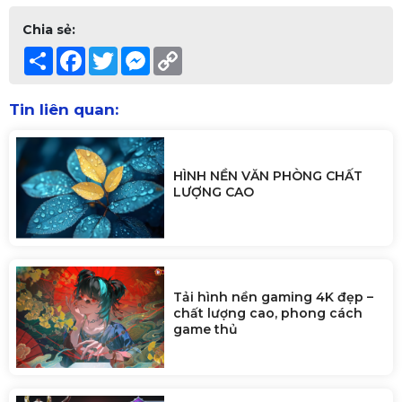
Chia sẻ:
Share
Facebook
Twitter
Messenger
Copy
Link
Tin liên quan:
HÌNH NỀN VĂN PHÒNG CHẤT
LƯỢNG CAO
Tải hình nền gaming 4K đẹp –
chất lượng cao, phong cách
game thủ