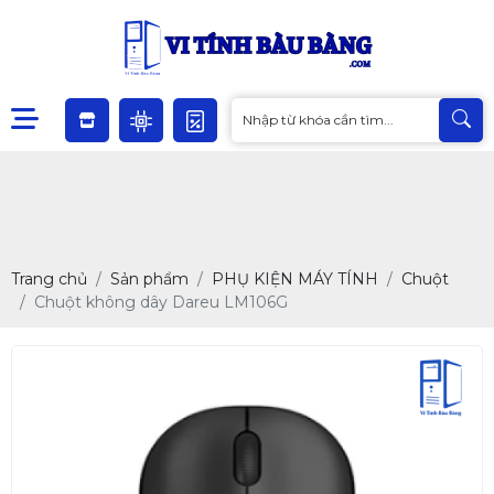
Trang chủ
Sản phẩm
PHỤ KIỆN MÁY TÍNH
Chuột
Chuột không dây Dareu LM106G