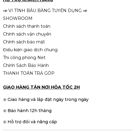
📣 VI TÍNH BÀU BÀNG TUYỂN DỤNG 📣
SHOWROOM
Chính sách thanh toán
Chính sách vận chuyển
Chính sách bảo mật
Điều kiện giao dịch chung
Thi công phòng Net
Chính Sách Bảo Hành
THANH TOÁN TRẢ GÓP
GIAO HÀNG TẬN NƠI HỎA TỐC 2H
❇️ Giao hàng và lắp đặt ngày trong ngày
❇️ Bảo hành 12h tháng
❇️ Hỗ trợ đổi và nâng cấp