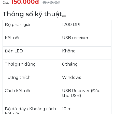
150.000đ
Giá:
190.000đ
Thông số kỹ thuật
Độ phân giải
1200 DPI
Kết nối
USB receiver
Đèn LED
Không
Thời gian dùng
6 tháng
Tương thích
Windows
Cách kết nối
USB Receiver (Đầu
thu USB)
Độ dài dây / Khoảng cách
10 m
kết nối