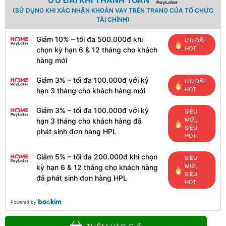
ƯU ĐÃI KHI THANH TOÁN
(SỬ DỤNG KHI XÁC NHẬN KHOẢN VAY TRÊN TRANG CỦA TỔ CHỨC
TÀI CHÍNH)
Giảm 10% – tối đa 500.000đ khi
ƯU ĐÃI
HOT
chọn kỳ hạn 6 & 12 tháng cho khách
hàng mới
Giảm 3% – tối đa 100.000đ với kỳ
ƯU ĐÃI
HOT
hạn 3 tháng cho khách hàng mới
Giảm 3% – tối đa 100.000đ với kỳ
SIÊU
MỚI,
hạn 3 tháng cho khách hàng đã
SIÊU
phát sinh đơn hàng HPL
HOT
Giảm 5% – tối đa 200.000đ khi chọn
SIÊU
MỚI,
kỳ hạn 6 & 12 tháng cho khách hàng
SIÊU
đã phát sinh đơn hàng HPL
HOT
Powered by