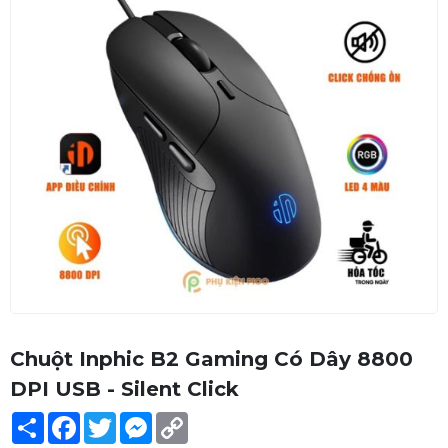
Chuột Inphic B2 Gaming Có Dây 8800
DPI USB - Silent Click
Share
Facebook
Twitter
Messenger
Copy
Link