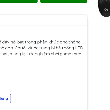
ó dây nổi bật trong phân khúc phổ thông
nhỏ gọn. Chuột được trang bị hệ thống LED
oạt, mang lại trải nghiệm chơi game mượt
dung