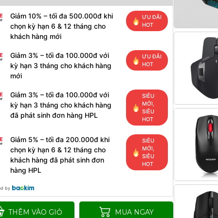
Giảm 10% – tối đa 500.000đ khi
ƯU ĐÃI
HOT
chọn kỳ hạn 6 & 12 tháng cho
khách hàng mới
Giảm 3% – tối đa 100.000đ với
ƯU ĐÃI
HOT
kỳ hạn 3 tháng cho khách hàng
mới
Giảm 3% – tối đa 100.000đ với
SIÊU
MỚI,
kỳ hạn 3 tháng cho khách hàng
SIÊU
đã phát sinh đơn hàng HPL
HOT
Giảm 5% – tối đa 200.000đ khi
SIÊU
MỚI,
chọn kỳ hạn 6 & 12 tháng cho
SIÊU
khách hàng đã phát sinh đơn
HOT
hàng HPL
ed by
THÊM VÀO GIỎ
MUA NGAY