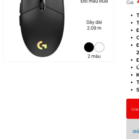
Giá:
Gia
(S