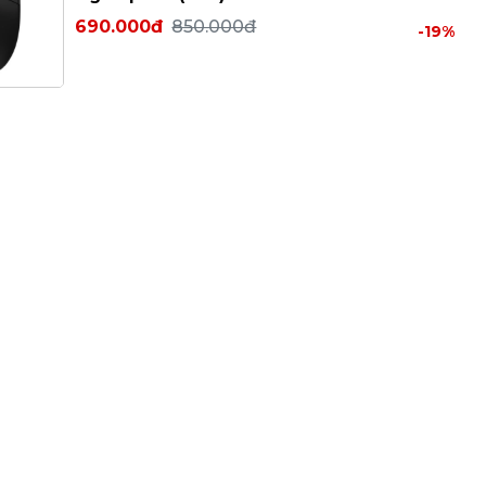
690.000đ
850.000đ
-19%