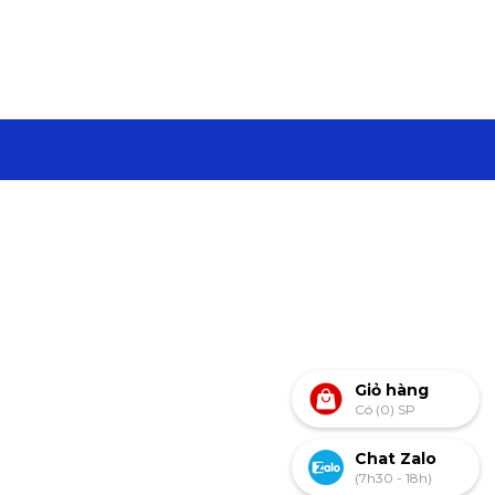
Giỏ hàng
Có (0) SP
Chat Zalo
(7h30 - 18h)