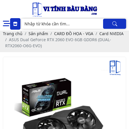
Trang chủ
Sản phẩm
CARD ĐỒ HỌA - VGA
Card NVIDIA
ASUS Dual GeForce RTX 2060 EVO 6GB GDDR6 (DUAL-
RTX2060-O6G-EVO)