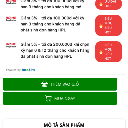
Giảm 3% – tối đa 100.000đ với kỳ
ƯU ĐÃI
HOT
hạn 3 tháng cho khách hàng mới
Giảm 3% – tối đa 100.000đ với kỳ
SIÊU
MỚI,
hạn 3 tháng cho khách hàng đã
SIÊU
phát sinh đơn hàng HPL
HOT
Giảm 5% – tối đa 200.000đ khi chọn
SIÊU
MỚI,
kỳ hạn 6 & 12 tháng cho khách hàng
SIÊU
đã phát sinh đơn hàng HPL
HOT
Powered by
THÊM VÀO GIỎ
MUA NGAY
MÔ TẢ SẢN PHẨM