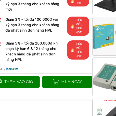
HOT
kỳ hạn 3 tháng cho khách hàng
mới
Giảm 3% – tối đa 100.000đ với
SIÊU
MỚI,
kỳ hạn 3 tháng cho khách hàng
SIÊU
đã phát sinh đơn hàng HPL
HOT
Giảm 5% – tối đa 200.000đ khi
SIÊU
MỚI,
chọn kỳ hạn 6 & 12 tháng cho
SIÊU
khách hàng đã phát sinh đơn
HOT
hàng HPL
ed by
THÊM VÀO GIỎ
MUA NGAY