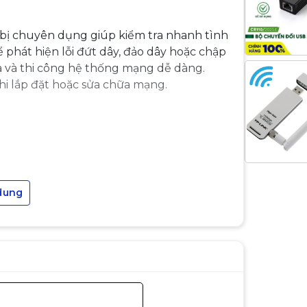
bị chuyên dụng giúp kiểm tra nhanh tình
ể phát hiện lỗi đứt dây, đảo dây hoặc chập
ra và thi công hệ thống mạng dễ dàng.
i lắp đặt hoặc sửa chữa mạng.
dung