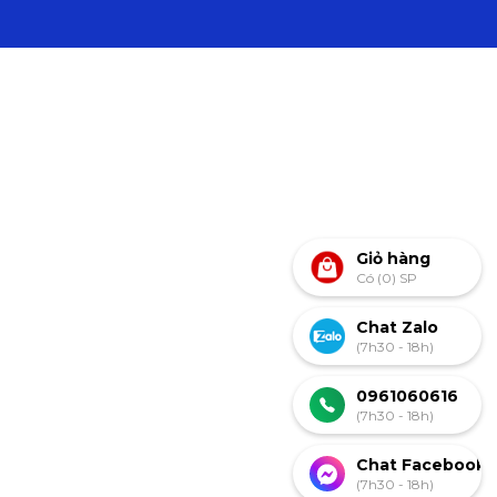
Giỏ hàng
Có (0) SP
Chat Zalo
(7h30 - 18h)
0961060616
(7h30 - 18h)
Chat Facebook
(7h30 - 18h)