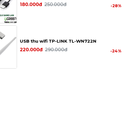
180.000đ
250.000đ
-28%
USB thu wifi TP-LINK TL-WN722N
220.000đ
290.000đ
-24%