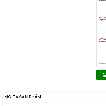
Power
MÔ TẢ SẢN PHẨM