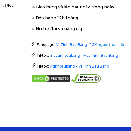
N DỤNG
❇️ Giao hàng và lắp đặt ngày trong ngày
❇️ Bảo hành 12h tháng
❇️ Hỗ trợ đổi và nâng cấp
Fanepage:
Vi Tính Bàu Bàng - 1,5K
người theo dõi
Tiktok:
maytinhbaubang - Máy Tính Bàu Bàng
Tiktok:
vitinhbaubang - Vi Tính Bàu Bàng