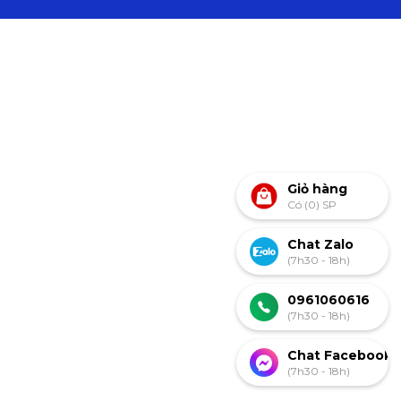
Giỏ hàng
Có (0) SP
Chat Zalo
(7h30 - 18h)
0961060616
(7h30 - 18h)
Chat Facebook
(7h30 - 18h)