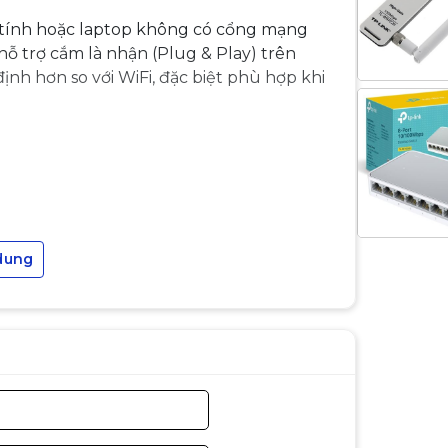
 tính hoặc laptop không có cổng mạng
hỗ trợ cắm là nhận (Plug & Play) trên
ịnh hơn so với WiFi, đặc biệt phù hợp khi
)
dung