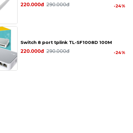
220.000đ
290.000đ
-24%
Switch 8 port tplink TL-SF1008D 100M
220.000đ
290.000đ
-24%