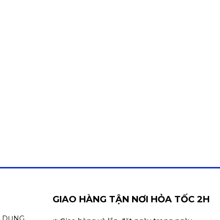
GIAO HÀNG TẬN NƠI HỎA TỐC 2H
N DỤNG