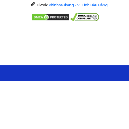
Tiktok:
vitinhbaubang - Vi Tính Bàu Bàng