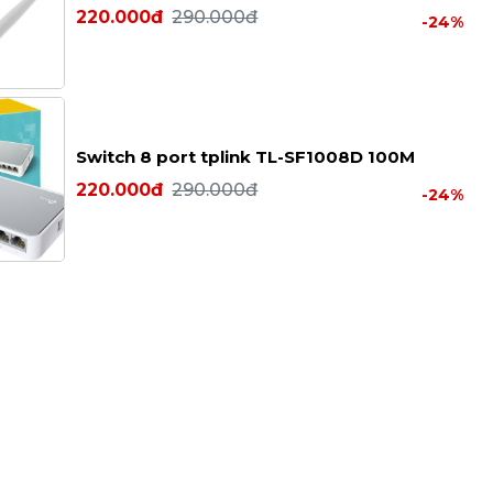
220.000đ
290.000đ
-24%
Switch 8 port tplink TL-SF1008D 100M
220.000đ
290.000đ
-24%