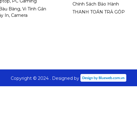
aptop, PC Gaming
Chính Sách Bảo Hành
 Bàu Bàng, Vi Tính Gần
THANH TOÁN TRẢ GÓP
y In, Camera
Copyright © 2024 . Designed by