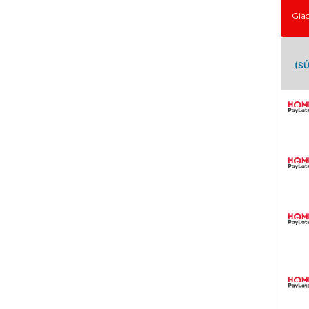
Gia
(S