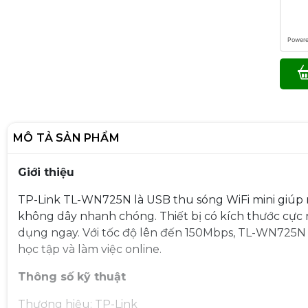
Power
MÔ TẢ SẢN PHẨM
Giới thiệu
TP-Link TL-WN725N là USB thu sóng WiFi mini giúp m
không dây nhanh chóng. Thiết bị có kích thước cực 
dụng ngay. Với tốc độ lên đến 150Mbps, TL-WN725N 
học tập và làm việc online.
Thông số kỹ thuật
Thương hiệu: TP-Link