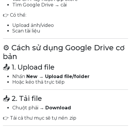
Tìm Google Drive → cài
👉 Có thể:
Upload ảnh/video
Scan tài liệu
⚙️ Cách sử dụng Google Drive cơ
bản
📤 1. Upload file
Nhấn
New → Upload file/folder
Hoặc kéo thả trực tiếp
📥 2. Tải file
Chuột phải →
Download
👉 Tải cả thư mục sẽ tự nén .zip