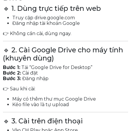
🔹 1. Dùng trực tiếp trên web
Truy cập drive.google.com
Đăng nhập tài khoản Google
👉 Không cần cài, dùng ngay.
🔹 2. Cài Google Drive cho máy tính
(khuyên dùng)
Bước 1:
Tải “Google Drive for Desktop”
Bước 2:
Cài đặt
Bước 3:
Đăng nhập
👉 Sau khi cài:
Máy có thêm thư mục Google Drive
Kéo file vào là tự upload
🔹 3. Cài trên điện thoại
Vào CH Play hoặc App Store