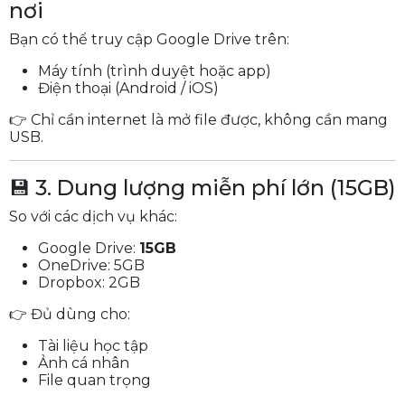
nơi
Bạn có thể truy cập Google Drive trên:
Máy tính (trình duyệt hoặc app)
Điện thoại (Android / iOS)
👉 Chỉ cần internet là mở file được, không cần mang
USB.
💾 3. Dung lượng miễn phí lớn (15GB)
So với các dịch vụ khác:
Google Drive:
15GB
OneDrive: 5GB
Dropbox: 2GB
👉 Đủ dùng cho:
Tài liệu học tập
Ảnh cá nhân
File quan trọng