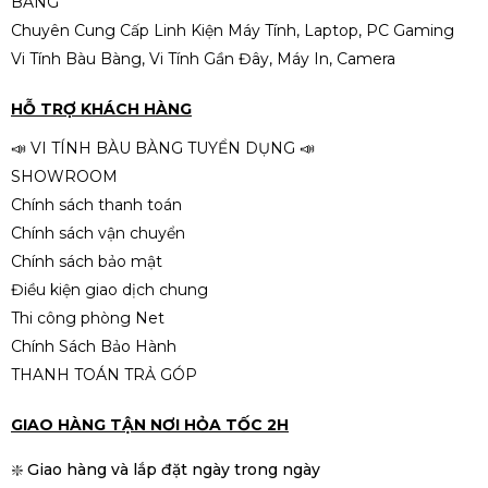
BÀNG
Chuyên Cung Cấp Linh Kiện Máy Tính, Laptop, PC Gaming
Vi Tính Bàu Bàng, Vi Tính Gần Đây, Máy In, Camera
HỖ TRỢ KHÁCH HÀNG
📣 VI TÍNH BÀU BÀNG TUYỂN DỤNG 📣
SHOWROOM
Chính sách thanh toán
Chính sách vận chuyển
Chính sách bảo mật
Điều kiện giao dịch chung
Thi công phòng Net
Chính Sách Bảo Hành
THANH TOÁN TRẢ GÓP
GIAO HÀNG TẬN NƠI HỎA TỐC 2H
❇️ Giao hàng và lắp đặt ngày trong ngày