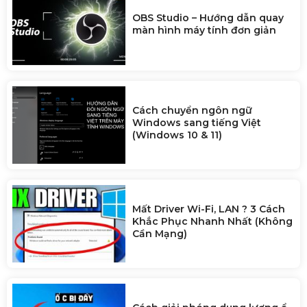
OBS Studio – Hướng dẫn quay
màn hình máy tính đơn giản
Cách chuyển ngôn ngữ
Windows sang tiếng Việt
(Windows 10 & 11)
Mất Driver Wi-Fi, LAN ? 3 Cách
Khắc Phục Nhanh Nhất (Không
Cần Mạng)