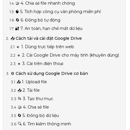
🤝 4. Chia sẻ file nhanh chóng
🧠 5. Tích hợp công cụ văn phòng miễn phí
🔄 6. Đồng bộ tự động
🔐 7. An toàn, hạn chế mất dữ liệu
📥 Cách tải và cài đặt Google Drive
🔹 1. Dùng trực tiếp trên web
🔹 2. Cài Google Drive cho máy tính (khuyên dùng)
🔹 3. Cài trên điện thoại
⚙️ Cách sử dụng Google Drive cơ bản
📤 1. Upload file
📥 2. Tải file
📂 3. Tạo thư mục
🤝 4. Chia sẻ file
🔄 5. Đồng bộ dữ liệu
🔍 6. Tìm kiếm thông minh