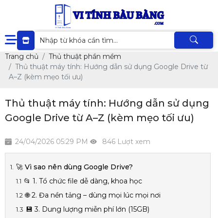
Trang chủ
Thủ thuật phần mềm
Thủ thuật máy tính: Hướng dẫn sử dụng Google Drive từ
A–Z (kèm mẹo tối ưu)
Thủ thuật máy tính: Hướng dẫn sử dụng
Google Drive từ A–Z (kèm mẹo tối ưu)
24/04/2026 05:29 PM
846 Lượt xem
🚀 Vì sao nên dùng Google Drive?
📂 1. Tổ chức file dễ dàng, khoa học
🌐 2. Đa nền tảng – dùng mọi lúc mọi nơi
💾 3. Dung lượng miễn phí lớn (15GB)