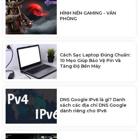
HÌNH NỀN GAMING - VĂN
PHÒNG
Cách Sạc Laptop Đúng Chuẩn:
10 Mẹo Giúp Bảo Vệ Pin Và
Tăng Độ Bền Máy
DNS Google IPv6 là gì? Danh
sách các địa chỉ DNS Google
dành riêng cho IPv6