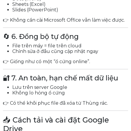
Sheets (Excel)
Slides (PowerPoint)
👉 Không cần cài Microsoft Office vẫn làm việc được.
🔄 6. Đồng bộ tự động
File trên máy = file trên cloud
Chỉnh sửa ở đâu cũng cập nhật ngay
👉 Giống như có một “ổ cứng online”.
🔐 7. An toàn, hạn chế mất dữ liệu
Lưu trên server Google
Không lo hỏng ổ cứng
👉 Có thể khôi phục file đã xóa từ Thùng rác.
📥 Cách tải và cài đặt Google
Drive