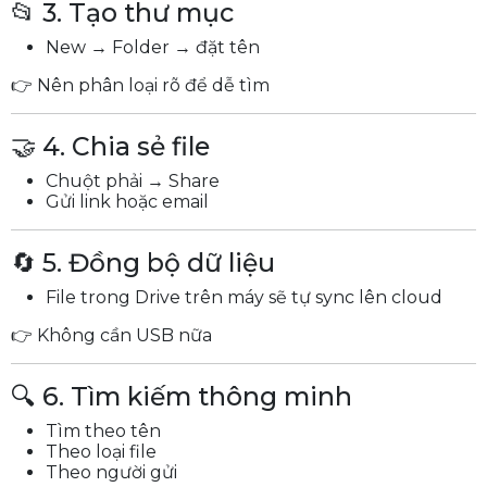
📂 3. Tạo thư mục
New → Folder → đặt tên
👉 Nên phân loại rõ để dễ tìm
🤝 4. Chia sẻ file
Chuột phải → Share
Gửi link hoặc email
🔄 5. Đồng bộ dữ liệu
File trong Drive trên máy sẽ tự sync lên cloud
👉 Không cần USB nữa
🔍 6. Tìm kiếm thông minh
Tìm theo tên
Theo loại file
Theo người gửi