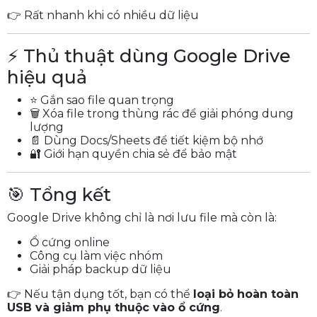
👉 Rất nhanh khi có nhiều dữ liệu
⚡ Thủ thuật dùng Google Drive
hiệu quả
⭐ Gắn sao file quan trọng
🗑 Xóa file trong thùng rác để giải phóng dung
lượng
📄 Dùng Docs/Sheets để tiết kiệm bộ nhớ
🔐 Giới hạn quyền chia sẻ để bảo mật
🎯 Tổng kết
Google Drive không chỉ là nơi lưu file mà còn là:
Ổ cứng online
Công cụ làm việc nhóm
Giải pháp backup dữ liệu
👉 Nếu tận dụng tốt, bạn có thể
loại bỏ hoàn toàn
USB và giảm phụ thuộc vào ổ cứng
.