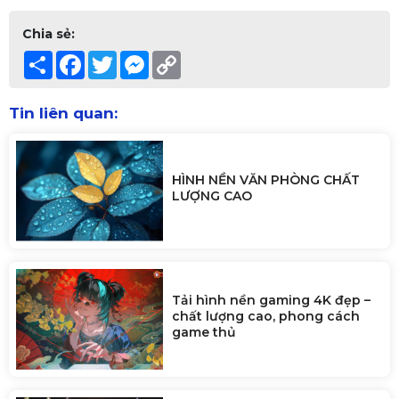
Chia sẻ:
Share
Facebook
Twitter
Messenger
Copy
Link
Tin liên quan:
HÌNH NỀN VĂN PHÒNG CHẤT
LƯỢNG CAO
Tải hình nền gaming 4K đẹp –
chất lượng cao, phong cách
game thủ