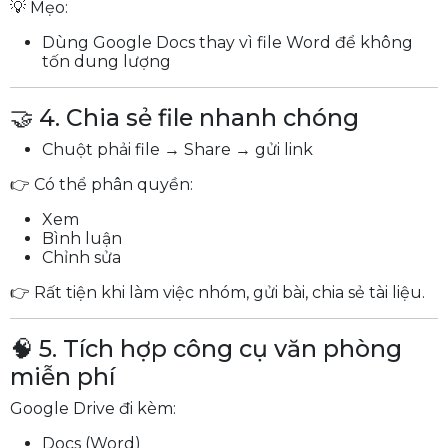
💡 Mẹo:
Dùng Google Docs thay vì file Word để không
tốn dung lượng
🤝 4. Chia sẻ file nhanh chóng
Chuột phải file → Share → gửi link
👉 Có thể phân quyền:
Xem
Bình luận
Chỉnh sửa
👉 Rất tiện khi làm việc nhóm, gửi bài, chia sẻ tài liệu.
🧠 5. Tích hợp công cụ văn phòng
miễn phí
Google Drive đi kèm:
Docs (Word)