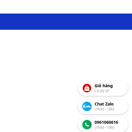
Giỏ hàng
Có (0) SP
Chat Zalo
(7h30 - 18h)
0961060616
(7h30 - 18h)