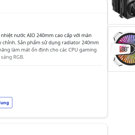
n nhiệt nước AIO 240mm cao cấp với màn
tùy chỉnh. Sản phẩm sử dụng radiator 240mm
năng làm mát ổn định cho các CPU gaming
h sáng RGB.
dung