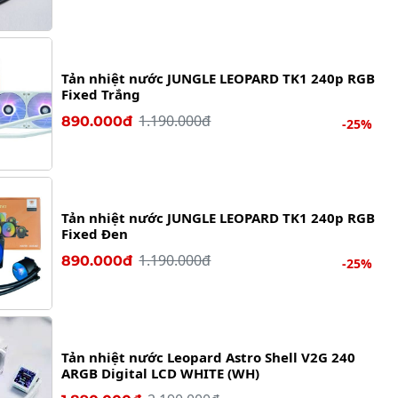
Tản nhiệt nước JUNGLE LEOPARD TK1 240p RGB
Fixed Trắng
1.190.000đ
890.000đ
-25%
Tản nhiệt nước JUNGLE LEOPARD TK1 240p RGB
Fixed Đen
1.190.000đ
890.000đ
-25%
Tản nhiệt nước Leopard Astro Shell V2G 240
ARGB Digital LCD WHITE (WH)