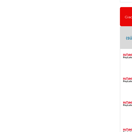
Gia
(S