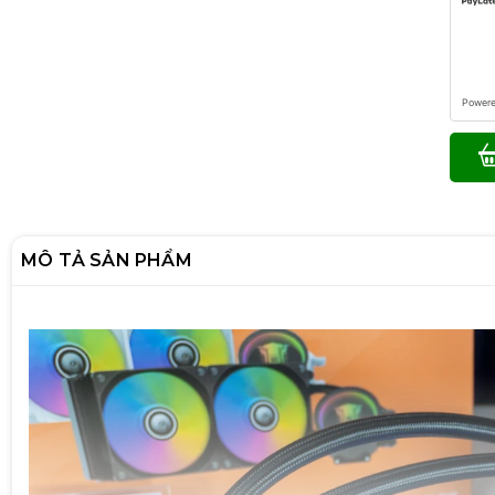
Power
MÔ TẢ SẢN PHẨM