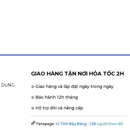
GIAO HÀNG TẬN NƠI HỎA TỐC 2H
N DỤNG
❇️ Giao hàng và lắp đặt ngày trong ngày
❇️ Bảo hành 12h tháng
❇️ Hỗ trợ đổi và nâng cấp
Fanepage:
Vi Tính Bàu Bàng - 1,5K
người theo dõi