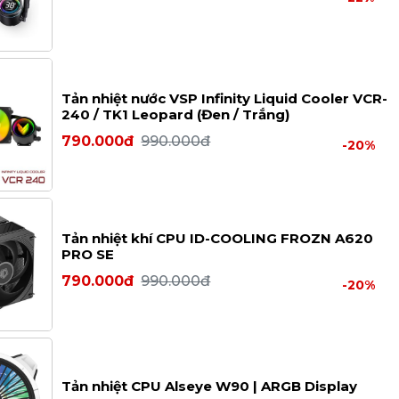
Tản nhiệt nước VSP Infinity Liquid Cooler VCR-
240 / TK1 Leopard (Đen / Trắng)
790.000đ
990.000đ
-20%
Tản nhiệt khí CPU ID-COOLING FROZN A620
PRO SE
790.000đ
990.000đ
-20%
Tản nhiệt CPU Alseye W90 | ARGB Display