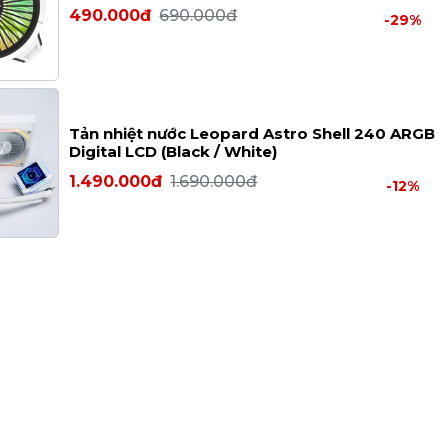
490.000đ
690.000đ
-29%
Tản nhiệt nước Leopard Astro Shell 240 ARGB
Digital LCD (Black / White)
1.490.000đ
1.690.000đ
-12%