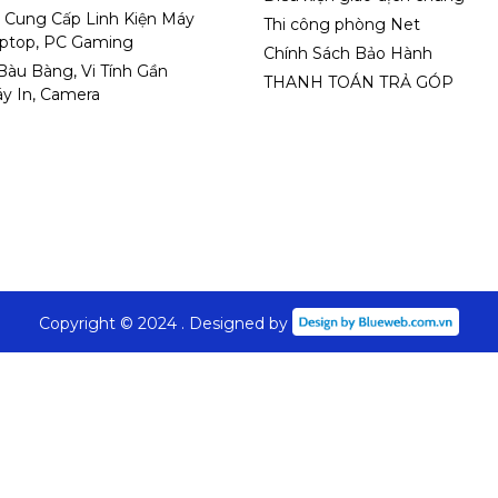
 Cung Cấp Linh Kiện Máy
Thi công phòng Net
aptop, PC Gaming
Chính Sách Bảo Hành
 Bàu Bàng, Vi Tính Gần
THANH TOÁN TRẢ GÓP
y In, Camera
Copyright © 2024 . Designed by