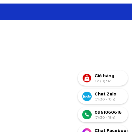
Giỏ hàng
Có (0) SP
Chat Zalo
(7h30 - 18h)
0961060616
(7h30 - 18h)
Chat Facebook