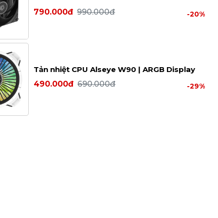
790.000đ
990.000đ
-20%
Tản nhiệt CPU Alseye W90 | ARGB Display
490.000đ
690.000đ
-29%