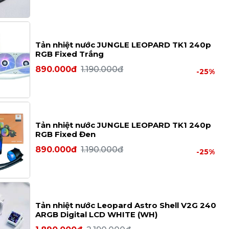
Tản nhiệt nước JUNGLE LEOPARD TK1 240p
RGB Fixed Trắng
890.000đ
1.190.000đ
-25%
Tản nhiệt nước JUNGLE LEOPARD TK1 240p
RGB Fixed Đen
890.000đ
1.190.000đ
-25%
Tản nhiệt nước Leopard Astro Shell V2G 240
ARGB Digital LCD WHITE (WH)