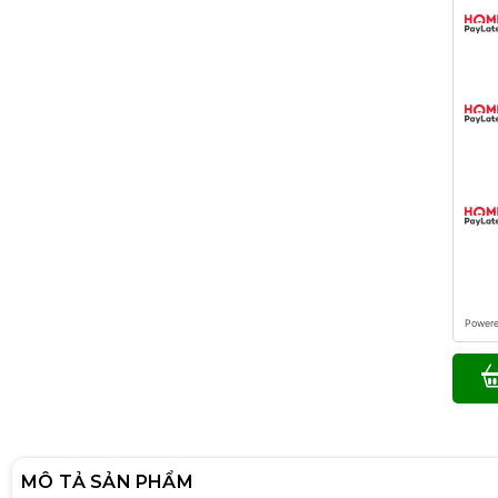
Power
MÔ TẢ SẢN PHẨM